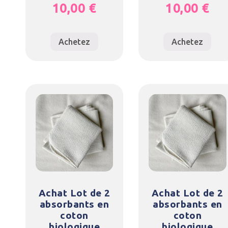
10,00
€
10,00
€
Achetez
Achetez
Achat Lot de 2
Achat Lot de 2
absorbants en
absorbants en
coton
coton
biologique
biologique