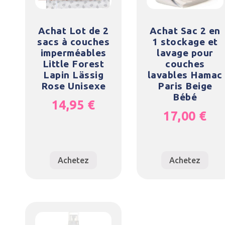
Achat Lot de 2
Achat Sac 2 en
sacs à couches
1 stockage et
imperméables
lavage pour
Little Forest
couches
Lapin Lässig
lavables Hamac
Rose Unisexe
Paris Beige
Bébé
14,95
€
17,00
€
Achetez
Achetez