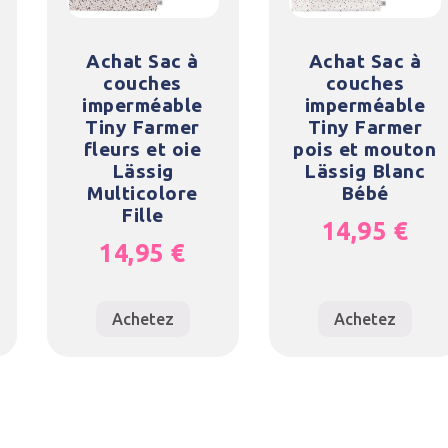
Achat Sac à
Achat Sac à
couches
couches
imperméable
imperméable
Tiny Farmer
Tiny Farmer
fleurs et oie
pois et mouton
Lässig
Lässig Blanc
Multicolore
Bébé
Fille
14,95
€
14,95
€
Achetez
Achetez