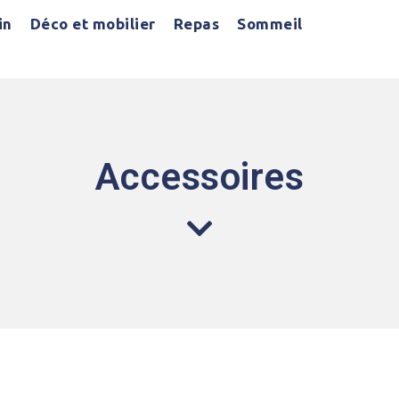
in
Déco et mobilier
Repas
Sommeil
Accessoires