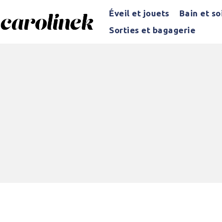
Éveil et jouets
Bain et so
Sorties et bagagerie