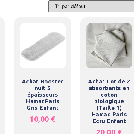
Achat Booster
Achat Lot de 2
nuit 5
absorbants en
épaisseurs
coton
HamacParis
biologique
Gris Enfant
(Taille 1)
Hamac Paris
10,00
€
Ecru Enfant
20,00
€