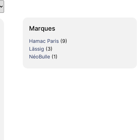
Marques
Hamac Paris
(9)
Lässig
(3)
NéoBulle
(1)