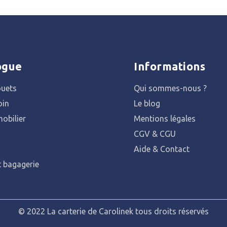
ogue
Informations
ouets
Qui sommes-nous ?
oin
Le blog
obilier
Mentions légales
CGV & CGU
Aide & Contact
t bagagerie
© 2022 La carterie de Carolinek tous droits réservés