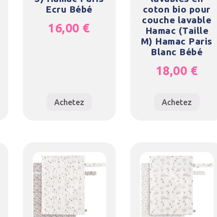
Ecru Bébé
coton bio pour
couche lavable
16,00
€
Hamac (Taille
M) Hamac Paris
Blanc Bébé
18,00
€
Achetez
Achetez