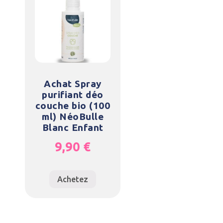
Achat Spray
purifiant déo
couche bio (100
ml) NéoBulle
Blanc Enfant
9,90
€
Achetez