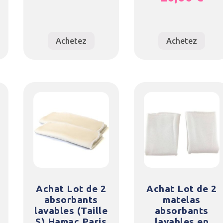
Achetez
Achetez
Achat Lot de 2
Achat Lot de 2
absorbants
matelas
lavables (Taille
absorbants
S) Hamac Paris
lavables en