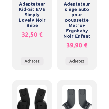
Adaptateur
Adaptateur
Kid-Sit EVE
siège auto
Simply
pour
Lovely Noir
poussette
Bébé
Metro+
Ergobaby
32,50
€
Noir Enfant
39,90
€
Achetez
Achetez