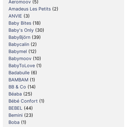
Aeromoov
(5)
Amadeus Les Petits
(2)
ANVIE
(3)
Baby Bites
(18)
Baby's Only
(30)
BabyBjörn
(39)
Babycalin
(2)
Babymel
(12)
Babymoov
(10)
BabyToLove
(1)
Badabulle
(6)
BAMBAM
(1)
BB & Co
(14)
Béaba
(25)
Bébé Confort
(1)
BEBEL
(44)
Bemini
(23)
Boba
(1)