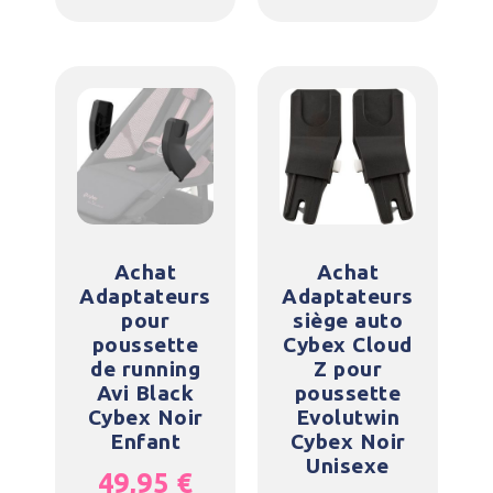
Achat
Achat
Adaptateurs
Adaptateurs
pour
siège auto
poussette
Cybex Cloud
de running
Z pour
Avi Black
poussette
Cybex Noir
Evolutwin
Enfant
Cybex Noir
Unisexe
49,95
€