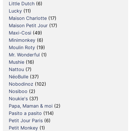
Little Dutch
(6)
Lucky
(11)
Maison Charlotte
(17)
Maison Petit Jour
(17)
Maxi-Cosi
(49)
Minimonkey
(6)
Moulin Roty
(19)
Mr. Wonderful
(1)
Mushie
(16)
Nattou
(7)
NéoBulle
(37)
Nobodinoz
(102)
Nosiboo
(2)
Noukie's
(37)
Papa, Maman & moi
(2)
Pasito a pasito
(114)
Petit Jour Paris
(6)
Petit Monkey
(1)