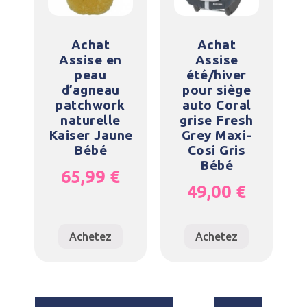
Achat
Achat
Assise en
Assise
peau
été/hiver
d’agneau
pour siège
patchwork
auto Coral
naturelle
grise Fresh
Kaiser Jaune
Grey Maxi-
Bébé
Cosi Gris
Bébé
65,99
€
49,00
€
Achetez
Achetez