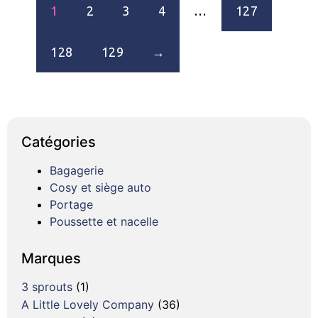
1
2
3
4
…
127
128
129
→
Catégories
Bagagerie
Cosy et siège auto
Portage
Poussette et nacelle
Marques
3 sprouts
(1)
A Little Lovely Company
(36)