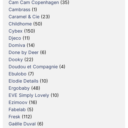
Cam Cam Copenhagen
(35)
Cambrass
(1)
Caramel & Cie
(23)
Childhome
(50)
Cybex
(150)
Djeco
(11)
Domiva
(14)
Done by Deer
(6)
Dooky
(22)
Doudou et Compagnie
(4)
Ebulobo
(7)
Elodie Details
(10)
Ergobaby
(48)
EVE Simply Lovely
(10)
Ezimoov
(16)
Fabelab
(5)
Fresk
(112)
Gaëlle Duval
(6)