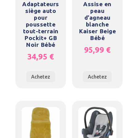
Adaptateurs
Assise en
siège auto
peau
pour
d’agneau
poussette
blanche
tout-terrain
Kaiser Beige
Pockit+ GB
Bébé
Noir Bébé
95,99
€
34,95
€
Achetez
Achetez