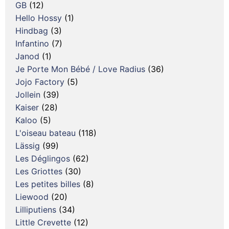
GB
(12)
Hello Hossy
(1)
Hindbag
(3)
Infantino
(7)
Janod
(1)
Je Porte Mon Bébé / Love Radius
(36)
Jojo Factory
(5)
Jollein
(39)
Kaiser
(28)
Kaloo
(5)
L'oiseau bateau
(118)
Lässig
(99)
Les Déglingos
(62)
Les Griottes
(30)
Les petites billes
(8)
Liewood
(20)
Lilliputiens
(34)
Little Crevette
(12)