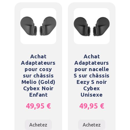
Achat
Achat
Adaptateurs
Adaptateurs
pour cosy
pour nacelle
sur châssis
S sur châssis
Melio (Gold)
Eezy S noir
Cybex Noir
Cybex
Enfant
Unisexe
49,95
€
49,95
€
Achetez
Achetez