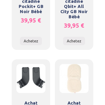
citadine
citadine
Pockit+ GB
Qbit+ All
Noir Bébé
City GB Noir
Bébé
39,95
€
39,95
€
Achetez
Achetez
Achat
Achat