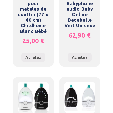
pour
Babyphone
matelas de
audio Baby
couffin (77 x
Online
40 cm)
Badabulle
Childhome
Vert Unisexe
Blanc Bébé
62,90
€
25,00
€
Achetez
Achetez