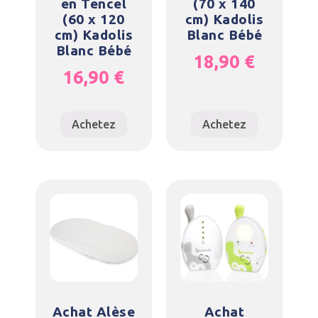
en Tencel
(70 x 140
(60 x 120
cm) Kadolis
cm) Kadolis
Blanc Bébé
Blanc Bébé
18,90
€
16,90
€
Achetez
Achetez
Achat Alèse
Achat