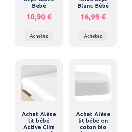
Bébé
Blanc Bébé
10,90
€
16,99
€
Achetez
Achetez
Achat Alèse
Achat Alèse
lit bébé
lit bébé en
Active Clim
coton bio