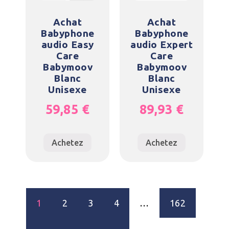
Achat
Achat
Babyphone
Babyphone
audio Easy
audio Expert
Care
Care
Babymoov
Babymoov
Blanc
Blanc
Unisexe
Unisexe
59,85
€
89,93
€
Achetez
Achetez
1
2
3
4
…
162