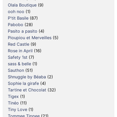
Olala Boutique
(9)
ooh noo
(1)
P'tit Basile
(87)
Pabobo
(28)
Pasito a pasito
(4)
Pioupiou et Merveilles
(5)
Red Castle
(9)
Rose in April
(16)
Safety 1st
(7)
sass & belle
(1)
Sauthon
(51)
Shnuggle by Béaba
(2)
Sophie la girafe
(4)
Tartine et Chocolat
(32)
Tigex
(1)
Tinéo
(11)
Tiny Love
(1)
Tommee Tippee
(21)