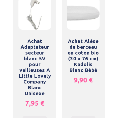
Achat
Achat Alèse
Adaptateur
de berceau
secteur
en coton bio
blanc 5V
(30 x 76 cm)
pour
Kadolis
veilleuses A
Blanc Bébé
Little Lovely
9,90
€
Company
Blanc
Unisexe
7,95
€