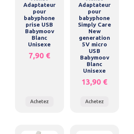
Adaptateur
Adaptateur
pour
pour
babyphone
babyphone
prise USB
Simply Care
Babymoov
New
Blanc
generation
Unisexe
5V micro
USB
7,90
€
Babymoov
Blanc
Unisexe
13,90
€
Achetez
Achetez