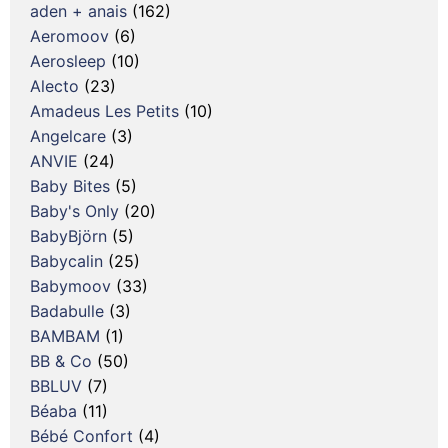
aden + anais
(162)
Aeromoov
(6)
Aerosleep
(10)
Alecto
(23)
Amadeus Les Petits
(10)
Angelcare
(3)
ANVIE
(24)
Baby Bites
(5)
Baby's Only
(20)
BabyBjörn
(5)
Babycalin
(25)
Babymoov
(33)
Badabulle
(3)
BAMBAM
(1)
BB & Co
(50)
BBLUV
(7)
Béaba
(11)
Bébé Confort
(4)