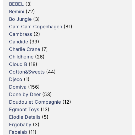
BEBEL
(3)
Bemini
(72)
Bo Jungle
(3)
Cam Cam Copenhagen
(81)
Cambrass
(2)
Candide
(39)
Charlie Crane
(7)
Childhome
(26)
Cloud B
(18)
Cotton&Sweets
(44)
Djeco
(1)
Domiva
(156)
Done by Deer
(53)
Doudou et Compagnie
(12)
Egmont Toys
(13)
Elodie Details
(5)
Ergobaby
(3)
Fabelab
(11)