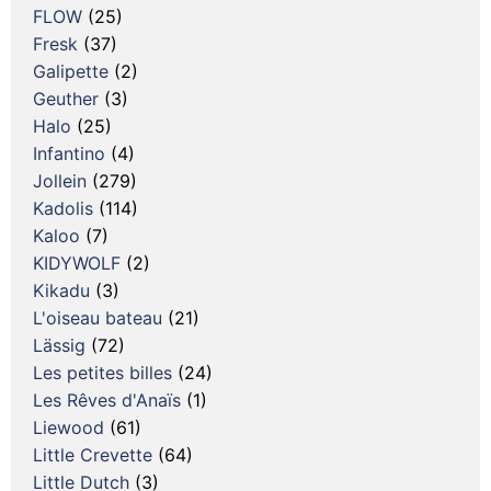
FLOW
(25)
Fresk
(37)
Galipette
(2)
Geuther
(3)
Halo
(25)
Infantino
(4)
Jollein
(279)
Kadolis
(114)
Kaloo
(7)
KIDYWOLF
(2)
Kikadu
(3)
L'oiseau bateau
(21)
Lässig
(72)
Les petites billes
(24)
Les Rêves d'Anaïs
(1)
Liewood
(61)
Little Crevette
(64)
Little Dutch
(3)