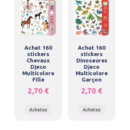
Achat 160
Achat 160
stickers
stickers
Chevaux
Dinosaures
Djeco
Djeco
Multicolore
Multicolore
Fille
Garçon
2,70
€
2,70
€
Achetez
Achetez