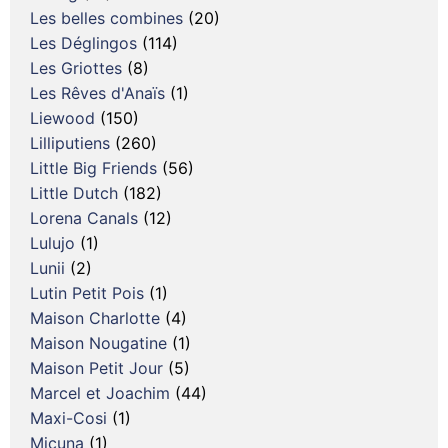
Les belles combines
(20)
Les Déglingos
(114)
Les Griottes
(8)
Les Rêves d'Anaïs
(1)
Liewood
(150)
Lilliputiens
(260)
Little Big Friends
(56)
Little Dutch
(182)
Lorena Canals
(12)
Lulujo
(1)
Lunii
(2)
Lutin Petit Pois
(1)
Maison Charlotte
(4)
Maison Nougatine
(1)
Maison Petit Jour
(5)
Marcel et Joachim
(44)
Maxi-Cosi
(1)
Micuna
(1)