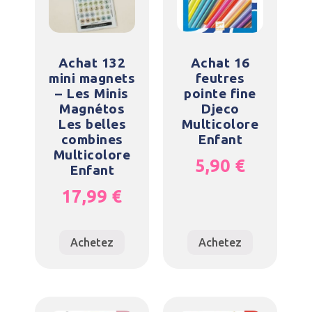
Achat 132
Achat 16
mini magnets
feutres
– Les Minis
pointe fine
Magnétos
Djeco
Les belles
Multicolore
combines
Enfant
Multicolore
5,90
€
Enfant
17,99
€
Achetez
Achetez