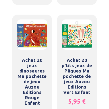
Achat 20
Achat 20
jeux
p’tits jeux de
dinosaures
Pâques Ma
Ma pochette
pochette de
de jeux
jeux Auzou
Auzou
Editions
Editions
Vert Enfant
Rouge
5,95
€
Enfant