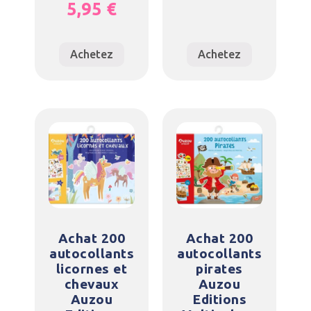
5,95
€
Achetez
Achetez
Achat 200
Achat 200
autocollants
autocollants
licornes et
pirates
chevaux
Auzou
Auzou
Editions