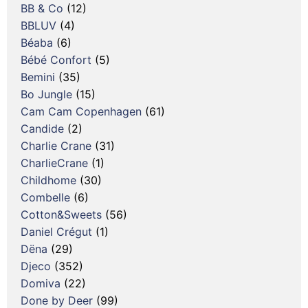
BB & Co
(12)
BBLUV
(4)
Béaba
(6)
Bébé Confort
(5)
Bemini
(35)
Bo Jungle
(15)
Cam Cam Copenhagen
(61)
Candide
(2)
Charlie Crane
(31)
CharlieCrane
(1)
Childhome
(30)
Combelle
(6)
Cotton&Sweets
(56)
Daniel Crégut
(1)
Dëna
(29)
Djeco
(352)
Domiva
(22)
Done by Deer
(99)