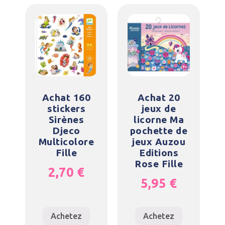
Achat 160
Achat 20
stickers
jeux de
Sirènes
licorne Ma
Djeco
pochette de
Multicolore
jeux Auzou
Fille
Editions
Rose Fille
2,70
€
5,95
€
Achetez
Achetez