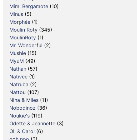
Mimi Bergamote
(10)
Minus
(5)
Morphée
(1)
Moulin Roty
(345)
MoulinRoty
(1)
Mr. Wonderful
(2)
Mushie
(15)
MyuM
(49)
Nathan
(57)
Nativee
(1)
Natruba
(2)
Nattou
(107)
Nina & Miles
(11)
Nobodinoz
(36)
Noukie's
(119)
Odette & Jeannette
(3)
Oli & Carol
(6)
ooh noo
(3)