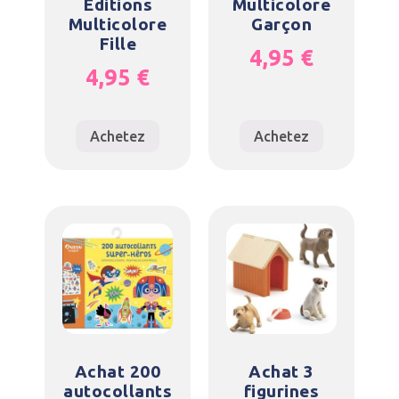
Editions
Multicolore
Multicolore
Garçon
Fille
4,95
€
4,95
€
Achetez
Achetez
Achat 200
Achat 3
autocollants
figurines