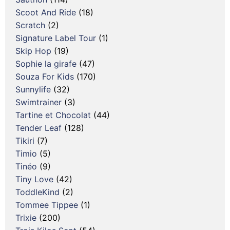
Scoot And Ride
(18)
Scratch
(2)
Signature Label Tour
(1)
Skip Hop
(19)
Sophie la girafe
(47)
Souza For Kids
(170)
Sunnylife
(32)
Swimtrainer
(3)
Tartine et Chocolat
(44)
Tender Leaf
(128)
Tikiri
(7)
Timio
(5)
Tinéo
(9)
Tiny Love
(42)
ToddleKind
(2)
Tommee Tippee
(1)
Trixie
(200)