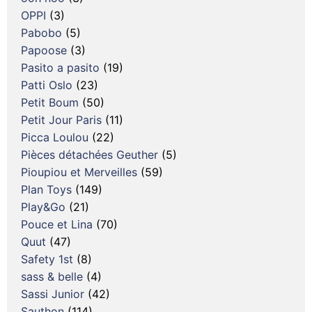
OPPI
(3)
Pabobo
(5)
Papoose
(3)
Pasito a pasito
(19)
Patti Oslo
(23)
Petit Boum
(50)
Petit Jour Paris
(11)
Picca Loulou
(22)
Pièces détachées Geuther
(5)
Pioupiou et Merveilles
(59)
Plan Toys
(149)
Play&Go
(21)
Pouce et Lina
(70)
Quut
(47)
Safety 1st
(8)
sass & belle
(4)
Sassi Junior
(42)
Sauthon
(114)