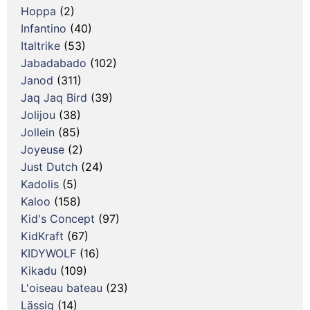
Hoppa
(2)
Infantino
(40)
Italtrike
(53)
Jabadabado
(102)
Janod
(311)
Jaq Jaq Bird
(39)
Jolijou
(38)
Jollein
(85)
Joyeuse
(2)
Just Dutch
(24)
Kadolis
(5)
Kaloo
(158)
Kid's Concept
(97)
KidKraft
(67)
KIDYWOLF
(16)
Kikadu
(109)
L'oiseau bateau
(23)
Lässig
(14)