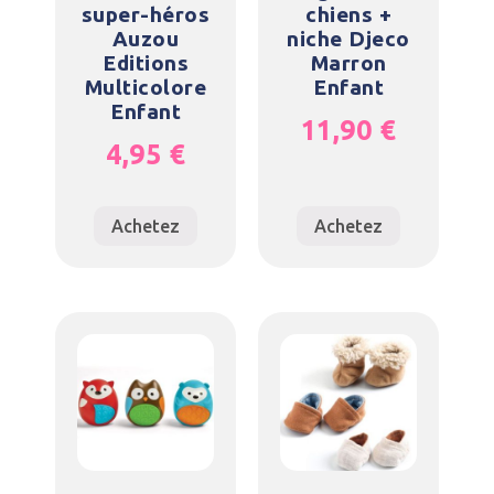
super-héros
chiens +
Auzou
niche Djeco
Editions
Marron
Multicolore
Enfant
Enfant
11,90
€
4,95
€
Achetez
Achetez