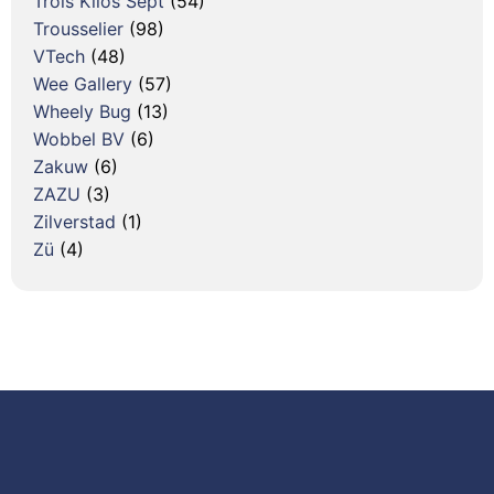
Trois Kilos Sept
(54)
Trousselier
(98)
VTech
(48)
Wee Gallery
(57)
Wheely Bug
(13)
Wobbel BV
(6)
Zakuw
(6)
ZAZU
(3)
Zilverstad
(1)
Zü
(4)