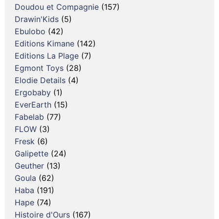
Doudou et Compagnie
(157)
Drawin'Kids
(5)
Ebulobo
(42)
Editions Kimane
(142)
Editions La Plage
(7)
Egmont Toys
(28)
Elodie Details
(4)
Ergobaby
(1)
EverEarth
(15)
Fabelab
(77)
FLOW
(3)
Fresk
(6)
Galipette
(24)
Geuther
(13)
Goula
(62)
Haba
(191)
Hape
(74)
Histoire d'Ours
(167)