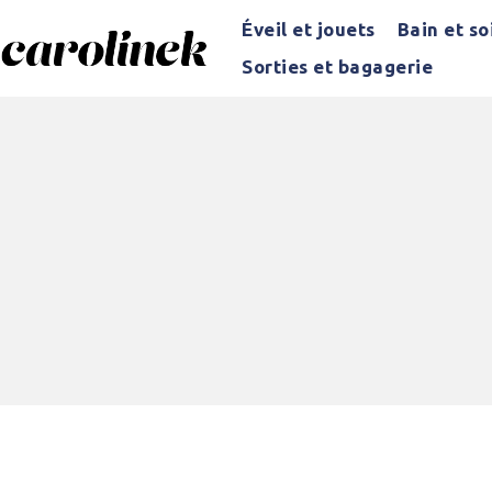
Éveil et jouets
Bain et so
Sorties et bagagerie