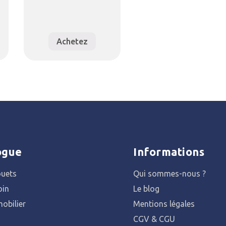
Achetez
ogue
Informations
ouets
Qui sommes-nous ?
oin
Le blog
obilier
Mentions légales
CGV & CGU