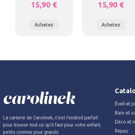
15,90
€
15,90
€
Achetez
Achetez
Catal
Éveil et j
Bain et s
La carterie de Carolinek, c’est l’endroit parfait
Déco et m
pour trouver tout ce qu’il faut pour votre enfant,
Repas
petits comme pour grands.