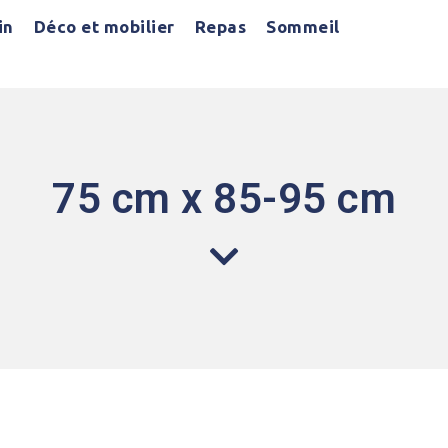
in
Déco et mobilier
Repas
Sommeil
75 cm x 85-95 cm