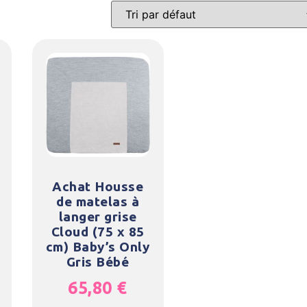
Achat Housse
de matelas à
langer grise
Cloud (75 x 85
cm) Baby’s Only
Gris Bébé
65,80
€