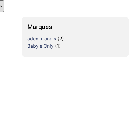
Marques
aden + anais
(2)
Baby's Only
(1)