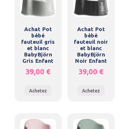
Achat Pot
Achat Pot
bébé
bébé
fauteuil gris
fauteuil noir
et blanc
et blanc
BabyBjörn
BabyBjörn
Gris Enfant
Noir Enfant
39,00
€
39,00
€
Achetez
Achetez