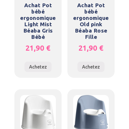
Achat Pot
Achat Pot
bébé
bébé
ergonomique
ergonomique
Light Mist
Old pink
Béaba Gris
Béaba Rose
Bébé
Fille
21,90
€
21,90
€
Achetez
Achetez