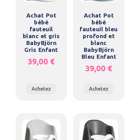
Achat Pot
Achat Pot
bébé
bébé
fauteuil
fauteuil bleu
blanc et gris
profond et
BabyBjörn
blanc
Gris Enfant
BabyBjörn
Bleu Enfant
39,00
€
39,00
€
Achetez
Achetez