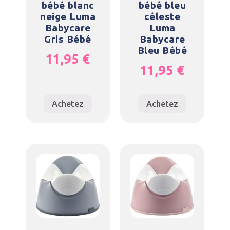
bébé blanc
bébé bleu
neige Luma
céleste
Babycare
Luma
Gris Bébé
Babycare
Bleu Bébé
11,95
€
11,95
€
Achetez
Achetez