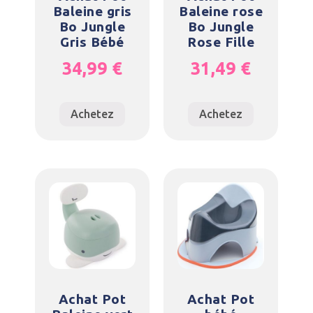
Baleine gris
Baleine rose
Bo Jungle
Bo Jungle
Gris Bébé
Rose Fille
34,99
€
31,49
€
Achetez
Achetez
Achat Pot
Achat Pot