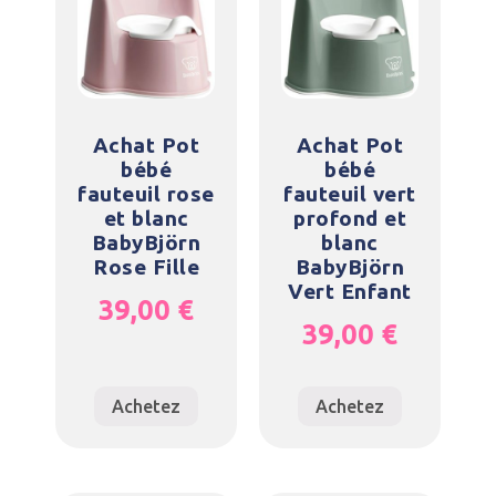
Achat Pot
Achat Pot
bébé
bébé
fauteuil rose
fauteuil vert
et blanc
profond et
BabyBjörn
blanc
Rose Fille
BabyBjörn
Vert Enfant
39,00
€
39,00
€
Achetez
Achetez