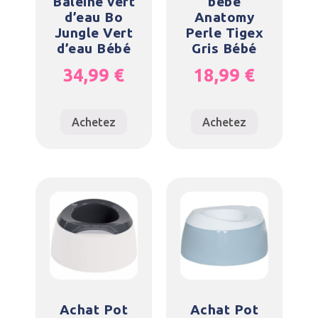
Baleine vert
bébé
d’eau Bo
Anatomy
Jungle Vert
Perle Tigex
d’eau Bébé
Gris Bébé
34,99
€
18,99
€
Achetez
Achetez
Achat Pot
Achat Pot