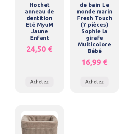
Hochet
de bain Le
anneau de
monde marin
dentition
Fresh Touch
Eté MyuM
(7 pièces)
Jaune
Sophie la
Enfant
girafe
Multicolore
24,50
€
Bébé
16,99
€
Achetez
Achetez