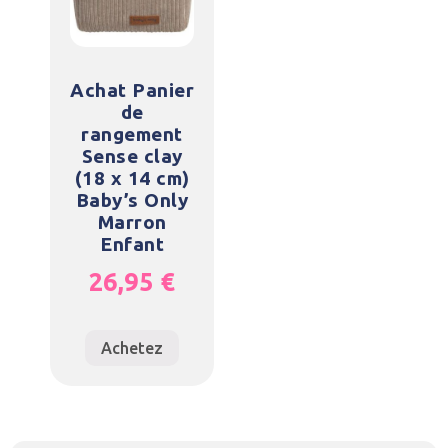
Achat Panier
de
rangement
Sense clay
(18 x 14 cm)
Baby’s Only
Marron
Enfant
26,95
€
Achetez