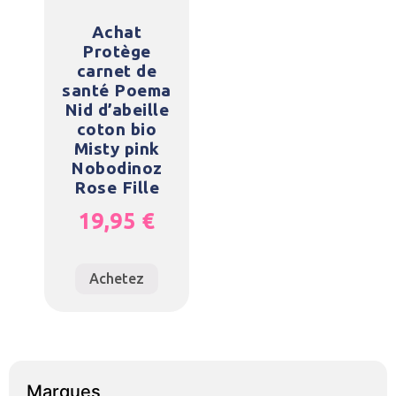
Achat
Protège
carnet de
santé Poema
Nid d’abeille
coton bio
Misty pink
Nobodinoz
Rose Fille
19,95
€
Achetez
Marques