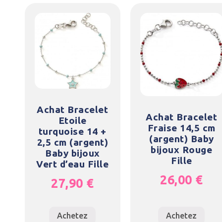
Achat Bracelet
Achat Bracelet
Etoile
Fraise 14,5 cm
turquoise 14 +
(argent) Baby
2,5 cm (argent)
bijoux Rouge
Baby bijoux
Fille
Vert d’eau Fille
26,00
€
27,90
€
Achetez
Achetez