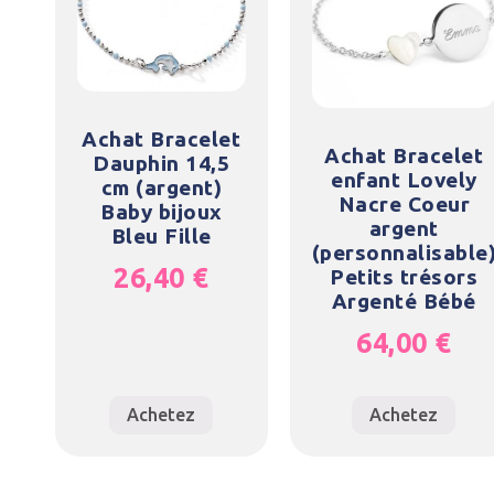
Achat Bracelet
Achat Bracelet
Dauphin 14,5
enfant Lovely
cm (argent)
Nacre Coeur
Baby bijoux
argent
Bleu Fille
(personnalisable
26,40
€
Petits trésors
Argenté Bébé
64,00
€
Achetez
Achetez