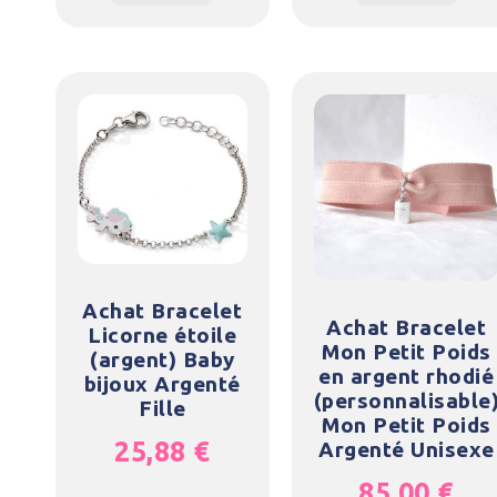
Achat Bracelet
Achat Bracelet
Licorne étoile
Mon Petit Poids
(argent) Baby
en argent rhodié
bijoux Argenté
(personnalisable
Fille
Mon Petit Poids
25,88
€
Argenté Unisexe
85,00
€