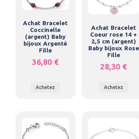
Achat Bracelet
Achat Bracelet
Coccinelle
Coeur rose 14 +
(argent) Baby
2,5 cm (argent)
bijoux Argenté
Baby bijoux Ros
Fille
Fille
36,80
€
28,30
€
Achetez
Achetez