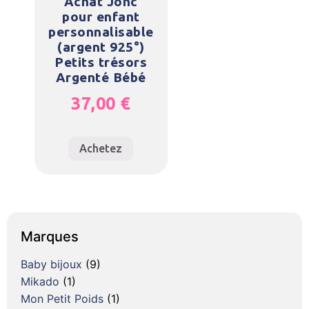
Achat Jonc
pour enfant
personnalisable
(argent 925°)
Petits trésors
Argenté Bébé
37,00
€
Achetez
Marques
Baby bijoux
(9)
Mikado
(1)
Mon Petit Poids
(1)