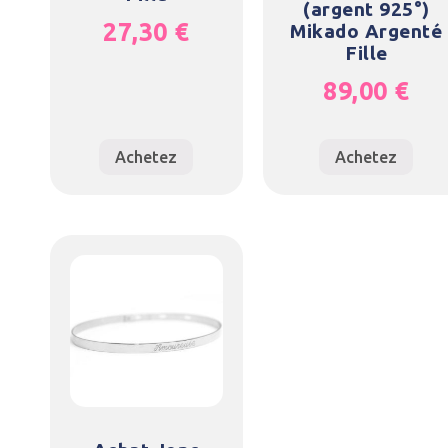
(argent 925°)
27,30
€
Mikado Argenté
Fille
89,00
€
Achetez
Achetez