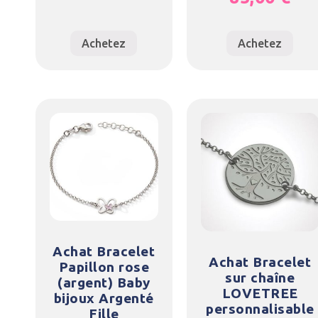
Achetez
Achetez
Achat Bracelet
Achat Bracelet
Papillon rose
sur chaîne
(argent) Baby
LOVETREE
bijoux Argenté
personnalisable
Fille