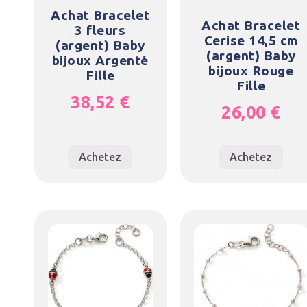
Achat Bracelet
Achat Bracelet
3 fleurs
Cerise 14,5 cm
(argent) Baby
(argent) Baby
bijoux Argenté
bijoux Rouge
Fille
Fille
38,52
€
26,00
€
Achetez
Achetez