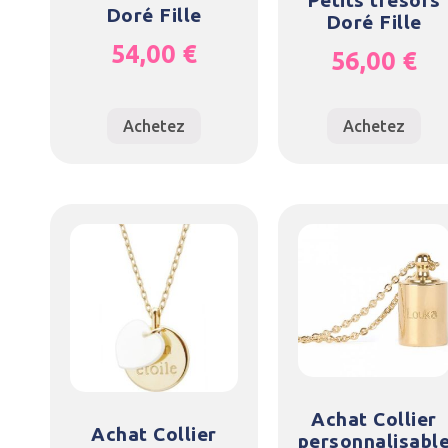
Petits trésors
Doré Fille
Doré Fille
54,00
€
56,00
€
Achetez
Achetez
Achat Collier
Achat Collier
personnalisabl