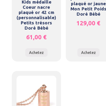
Kids médaille
plaqué or jaune
Coeur nacre
Mon Petit Poid
plaqué or 42 cm
Doré Bébé
(personnalisable)
129,00
€
Petits trésors
Doré Bébé
61,00
€
Achetez
Achetez