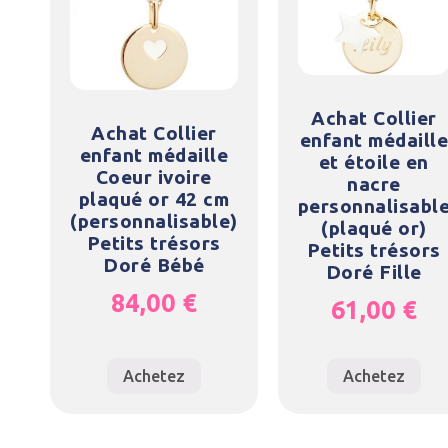
Achat Collier
Achat Collier
enfant médaille
enfant médaille
et étoile en
Coeur ivoire
nacre
plaqué or 42 cm
personnalisabl
(personnalisable)
(plaqué or)
Petits trésors
Petits trésors
Doré Bébé
Doré Fille
84,00
€
61,00
€
Achetez
Achetez