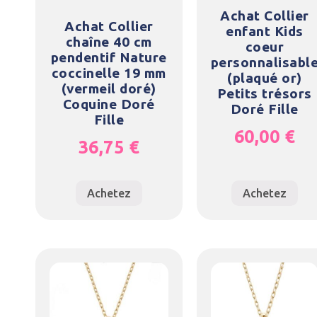
Achat Collier
Achat Collier
enfant Kids
chaîne 40 cm
coeur
pendentif Nature
personnalisabl
coccinelle 19 mm
(plaqué or)
(vermeil doré)
Petits trésors
Coquine Doré
Doré Fille
Fille
60,00
€
36,75
€
Achetez
Achetez