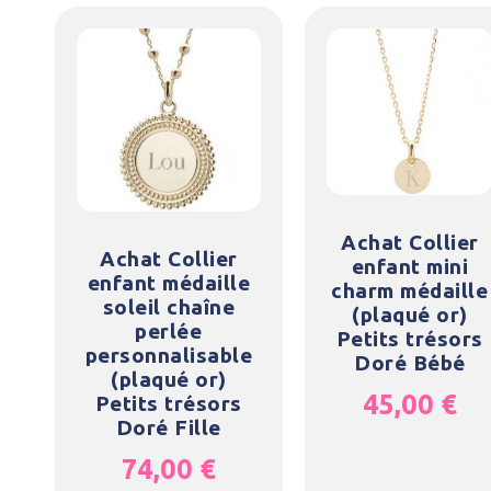
Achat Collier
Achat Collier
enfant mini
enfant médaille
charm médaille
soleil chaîne
(plaqué or)
perlée
Petits trésors
personnalisable
Doré Bébé
(plaqué or)
45,00
€
Petits trésors
Doré Fille
74,00
€