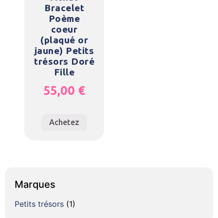
Bracelet
Poème
coeur
(plaqué or
jaune) Petits
trésors Doré
Fille
55,00
€
Achetez
Marques
Petits trésors
(1)