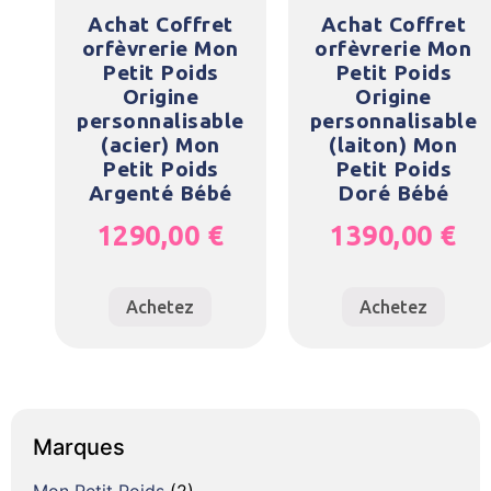
Achat Coffret
Achat Coffret
orfèvrerie Mon
orfèvrerie Mon
Petit Poids
Petit Poids
Origine
Origine
personnalisable
personnalisable
(acier) Mon
(laiton) Mon
Petit Poids
Petit Poids
Argenté Bébé
Doré Bébé
1290,00
€
1390,00
€
Achetez
Achetez
Marques
Mon Petit Poids
(2)