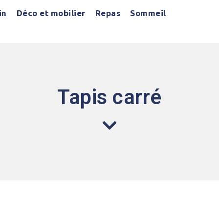
in
Déco et mobilier
Repas
Sommeil
Tapis carré