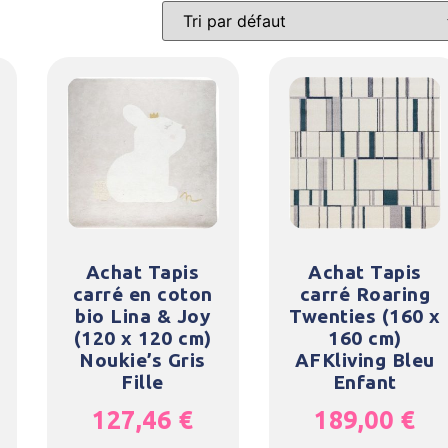
Achat Tapis
Achat Tapis
carré en coton
carré Roaring
bio Lina & Joy
Twenties (160 x
(120 x 120 cm)
160 cm)
Noukie’s Gris
AFKliving Bleu
Fille
Enfant
127,46
€
189,00
€