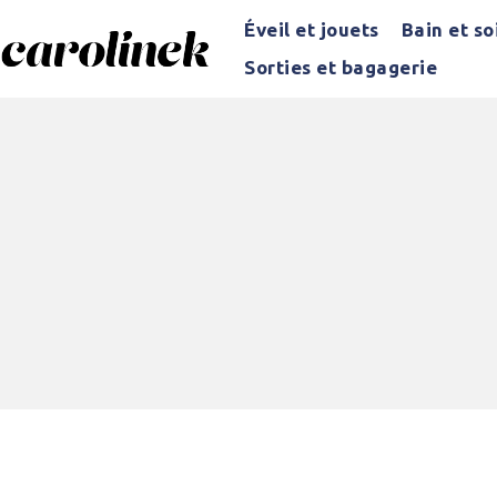
Éveil et jouets
Bain et so
Sorties et bagagerie