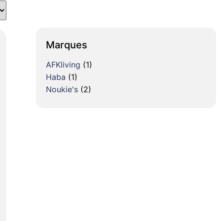
Marques
AFKliving
(1)
Haba
(1)
Noukie's
(2)