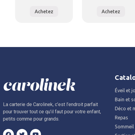
Achetez
Achetez
Catal
Éveil et j
Bain et s
La carterie de Carolinek, c’est l’endroit parfait
Déco et m
pour trouver tout ce qu’il faut pour votre enfant,
Repas
petits comme pour grands.
Sommeil