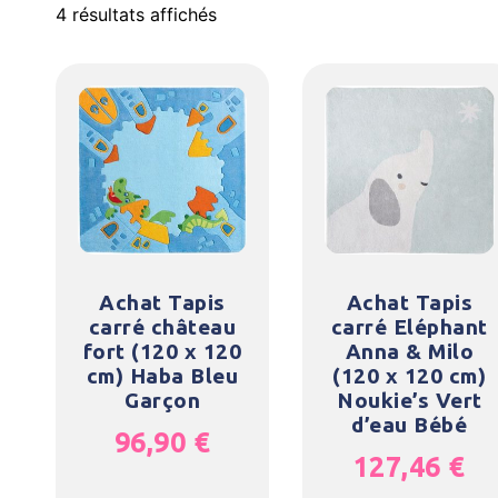
4 résultats affichés
Achat Tapis
Achat Tapis
carré château
carré Eléphant
fort (120 x 120
Anna & Milo
cm) Haba Bleu
(120 x 120 cm)
Garçon
Noukie’s Vert
d’eau Bébé
96,90
€
127,46
€