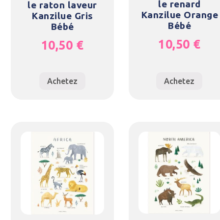
le renard
le raton laveur
Kanzilue Orange
Kanzilue Gris
Bébé
Bébé
10,50
€
10,50
€
Achetez
Achetez