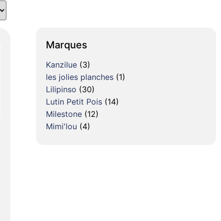
Marques
Kanzilue
(3)
les jolies planches
(1)
Lilipinso
(30)
Lutin Petit Pois
(14)
Milestone
(12)
Mimi'lou
(4)
)