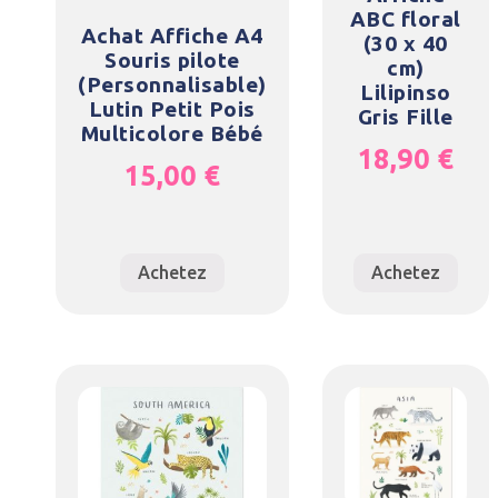
ABC floral
Achat Affiche A4
(30 x 40
Souris pilote
cm)
(Personnalisable)
Lilipinso
Lutin Petit Pois
Gris Fille
Multicolore Bébé
18,90
€
15,00
€
Achetez
Achetez