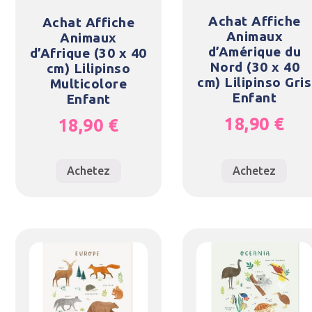
Achat Affiche
Achat Affiche
Animaux
Animaux
d’Amérique du
d’Afrique (30 x 40
Nord (30 x 40
cm) Lilipinso
cm) Lilipinso Gris
Multicolore
Enfant
Enfant
18,90
€
18,90
€
Achetez
Achetez