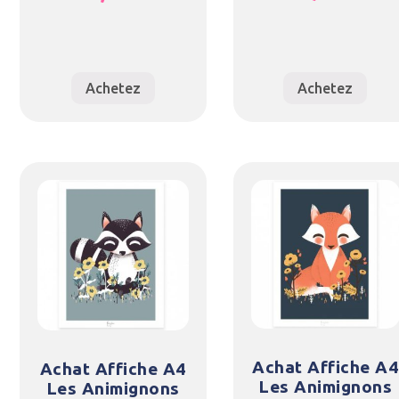
Achetez
Achetez
Achat Affiche A4
Achat Affiche A4
Les Animignons
Les Animignons