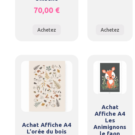
70,00
€
Achetez
Achetez
Achat
Affiche A4
Les
Achat Affiche A4
Animignons
L’orée du bois
le faon