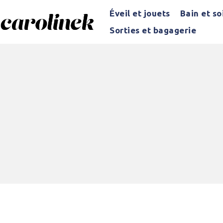
Éveil et jouets
Bain et so
Sorties et bagagerie