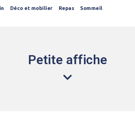
in
Déco et mobilier
Repas
Sommeil
Petite affiche