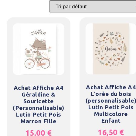
Achat Affiche A4
Achat Affiche A4
L’orée du bois
Géraldine &
(personnalisable
Souricette
Lutin Petit Pois
(Personnalisable)
Multicolore
Lutin Petit Pois
Enfant
Marron Fille
16,50
€
15,00
€