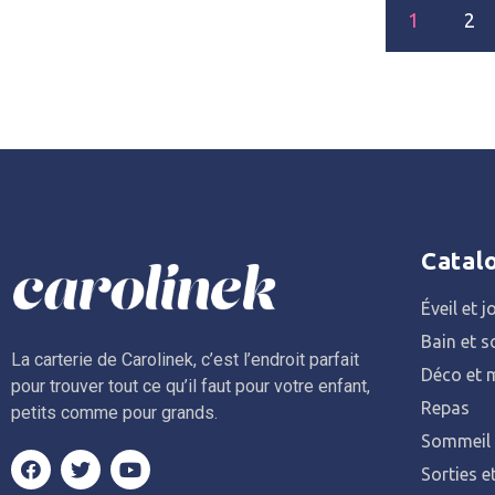
1
2
Catal
Éveil et j
Bain et s
La carterie de Carolinek, c’est l’endroit parfait
Déco et m
pour trouver tout ce qu’il faut pour votre enfant,
Repas
petits comme pour grands.
Sommeil
Sorties e