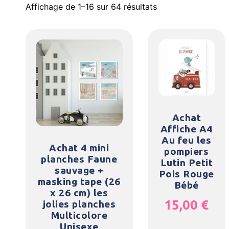
Affichage de 1–16 sur 64 résultats
Achat
Affiche A4
Au feu les
Achat 4 mini
pompiers
planches Faune
Lutin Petit
sauvage +
Pois Rouge
masking tape (26
Bébé
x 26 cm) les
15,00
€
jolies planches
Multicolore
Unisexe