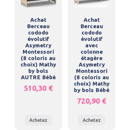
Achat
Achat
Berceau
Berceau
cododo
cododo
évolutif
évolutif
Asymetry
avec
Montessori
colonne
(8 coloris au
étagère
choix) Mathy
Asymetry
by bols
Montessori
AUTRE Bébé
(8 coloris au
choix) Mathy
510,30
€
by bols Bébé
720,90
€
Achetez
Achetez