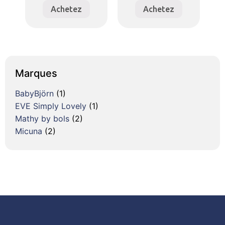
Achetez
Achetez
Marques
BabyBjörn
(1)
EVE Simply Lovely
(1)
Mathy by bols
(2)
Micuna
(2)