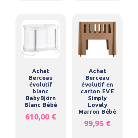
Achat
Achat
Berceau
Berceau
évolutif
évolutif en
blanc
carton EVE
BabyBjörn
Simply
Blanc Bébé
Lovely
Marron Bébé
610,00
€
99,95
€