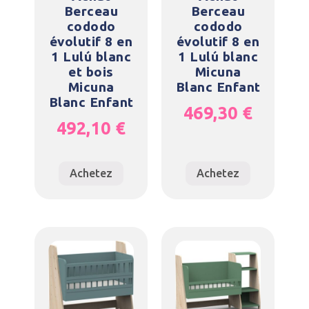
Berceau
Berceau
cododo
cododo
évolutif 8 en
évolutif 8 en
1 Lulú blanc
1 Lulú blanc
et bois
Micuna
Micuna
Blanc Enfant
Blanc Enfant
469,30
€
492,10
€
Achetez
Achetez