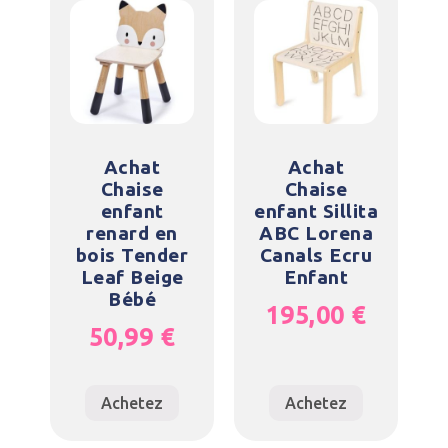
Achat
Achat
Chaise
Chaise
enfant
enfant Sillita
renard en
ABC Lorena
bois Tender
Canals Ecru
Leaf Beige
Enfant
Bébé
195,00
€
50,99
€
Achetez
Achetez