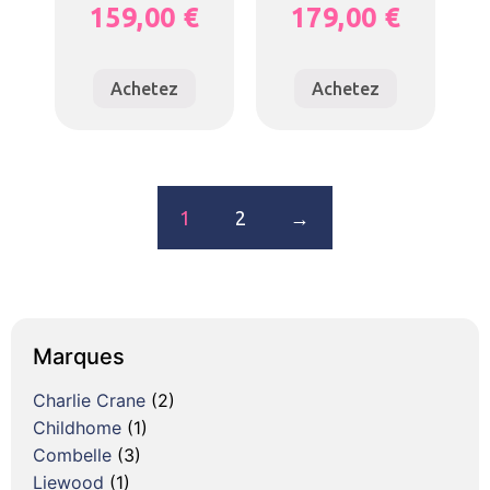
159,00
€
179,00
€
Achetez
Achetez
1
2
→
Marques
Charlie Crane
(2)
Childhome
(1)
Combelle
(3)
Liewood
(1)