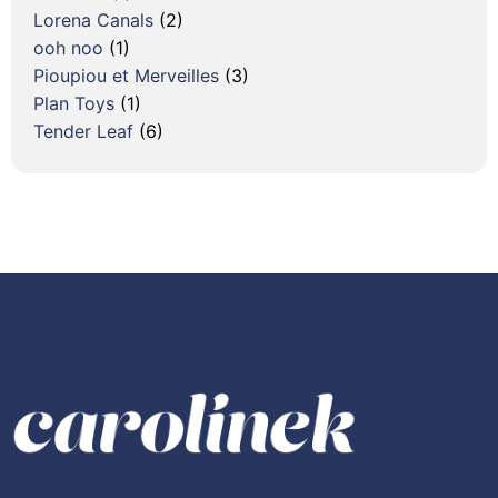
Lorena Canals
(2)
ooh noo
(1)
Pioupiou et Merveilles
(3)
Plan Toys
(1)
Tender Leaf
(6)