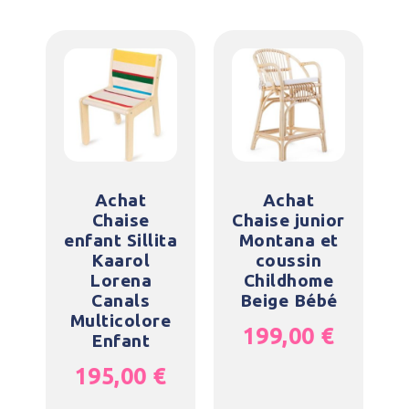
Achat
Achat
Chaise
Chaise junior
enfant Sillita
Montana et
Kaarol
coussin
Lorena
Childhome
Canals
Beige Bébé
Multicolore
199,00
€
Enfant
195,00
€