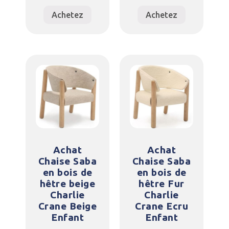
Achetez
Achetez
Achat
Achat
Chaise Saba
Chaise Saba
en bois de
en bois de
hêtre beige
hêtre Fur
Charlie
Charlie
Crane Beige
Crane Ecru
Enfant
Enfant