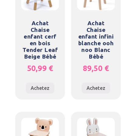
Achat
Achat
Chaise
Chaise
enfant cerf
enfant infini
en bois
blanche ooh
Tender Leaf
noo Blanc
Beige Bébé
Bébé
50,99
€
89,50
€
Achetez
Achetez