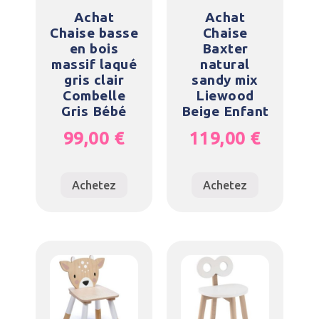
Achat
Achat
Chaise basse
Chaise
en bois
Baxter
massif laqué
natural
gris clair
sandy mix
Combelle
Liewood
Gris Bébé
Beige Enfant
99,00
€
119,00
€
Achetez
Achetez