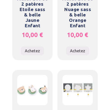
2 patères
2 patères
Etoile sass
Nuage sass
& belle
& belle
Jaune
Orange
Enfant
Enfant
10,00
€
10,00
€
Achetez
Achetez