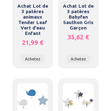
Achat Lot de
Achat Lot de
3 patères
3 patères
animaux
Babyfan
Tender Leaf
Sauthon Gris
Vert d’eau
Garçon
Enfant
35,62
€
21,99
€
Achetez
Achetez