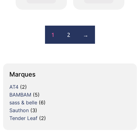
1
2
→
Marques
AT4
(2)
BAMBAM
(5)
sass & belle
(6)
Sauthon
(3)
Tender Leaf
(2)