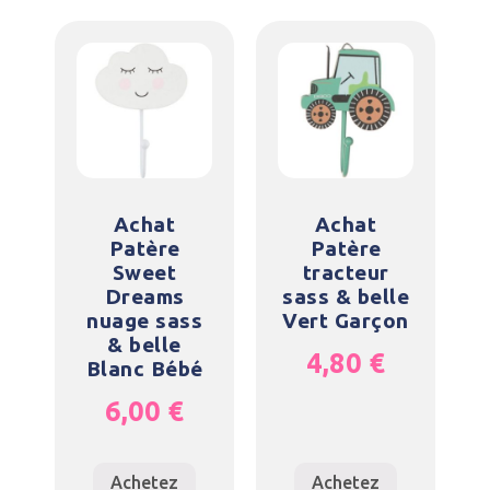
Achat
Achat
Patère
Patère
Sweet
tracteur
Dreams
sass & belle
nuage sass
Vert Garçon
& belle
4,80
€
Blanc Bébé
6,00
€
Achetez
Achetez