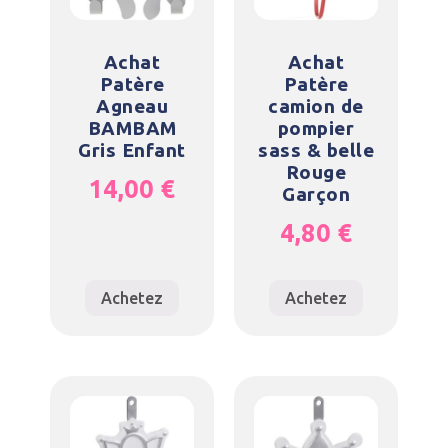
Achat
Achat
Patère
Patère
Agneau
camion de
BAMBAM
pompier
Gris Enfant
sass & belle
Rouge
14,00
€
Garçon
4,80
€
Achetez
Achetez