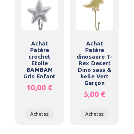
Achat
Achat
Patère
Patère
crochet
dinosaure T-
Etoile
Rex Desert
BAMBAM
Dino sass &
Gris Enfant
belle Vert
Garçon
10,00
€
5,00
€
Achetez
Achetez