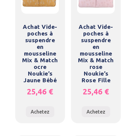
Achat Vide-
Achat Vide-
poches à
poches à
suspendre
suspendre
en
en
mousseline
mousseline
Mix & Match
Mix & Match
ocre
rose
Noukie’s
Noukie’s
Jaune Bébé
Rose Fille
25,46
€
25,46
€
Achetez
Achetez