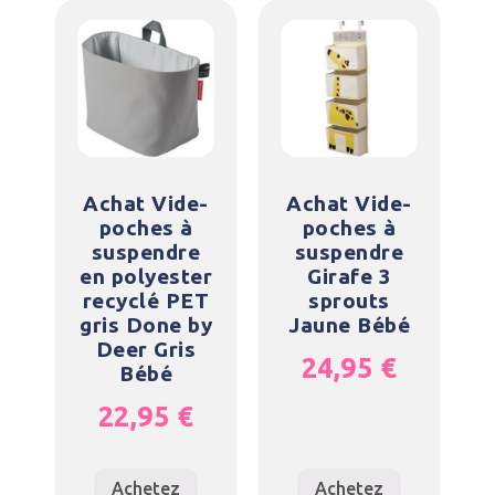
Achat Vide-
Achat Vide-
poches à
poches à
suspendre
suspendre
en polyester
Girafe 3
recyclé PET
sprouts
gris Done by
Jaune Bébé
Deer Gris
24,95
€
Bébé
22,95
€
Achetez
Achetez