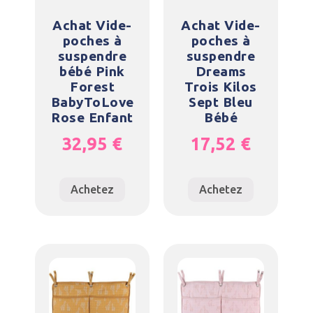
Achat Vide-
Achat Vide-
poches à
poches à
suspendre
suspendre
bébé Pink
Dreams
Forest
Trois Kilos
BabyToLove
Sept Bleu
Rose Enfant
Bébé
32,95
€
17,52
€
Achetez
Achetez