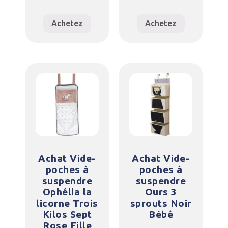
Achetez
Achetez
Achat Vide-
Achat Vide-
poches à
poches à
suspendre
suspendre
Ophélia la
Ours 3
licorne Trois
sprouts Noir
Kilos Sept
Bébé
Rose Fille