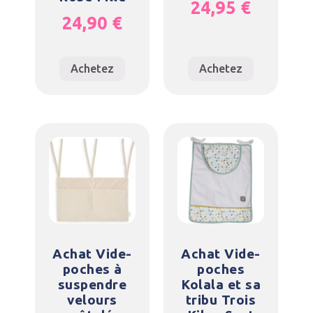
24,95
€
24,90
€
Achetez
Achetez
Achat Vide-
Achat Vide-
poches à
poches
suspendre
Kolala et sa
velours
tribu Trois