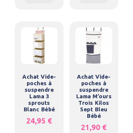
Achat Vide-
Achat Vide-
poches à
poches à
suspendre
suspendre
Lama 3
Lama M’ours
sprouts
Trois Kilos
Blanc Bébé
Sept Bleu
Bébé
24,95
€
21,90
€