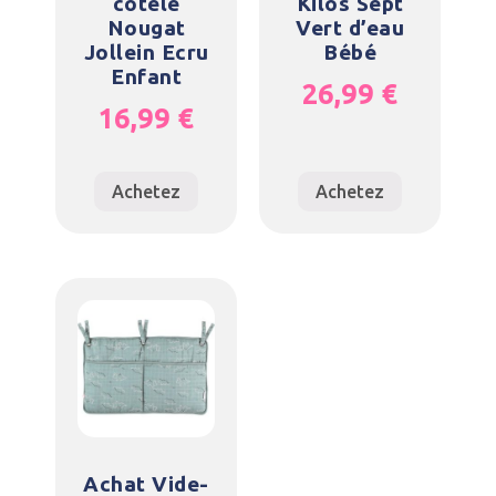
côtelé
Kilos Sept
Nougat
Vert d’eau
Jollein Ecru
Bébé
Enfant
26,99
€
16,99
€
Achetez
Achetez
Achat Vide-