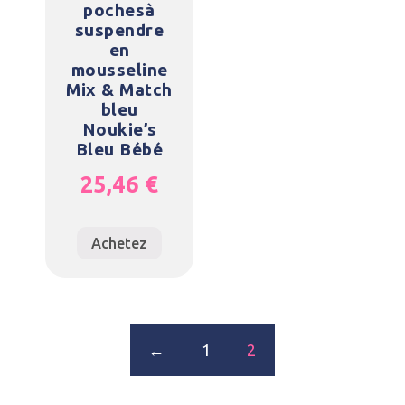
pochesà
suspendre
en
mousseline
Mix & Match
bleu
Noukie’s
Bleu Bébé
25,46
€
Achetez
←
1
2