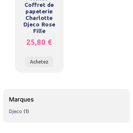
Coffret de
papeterie
Charlotte
Djeco Rose
Fille
25,80
€
Achetez
Marques
Djeco
(1)