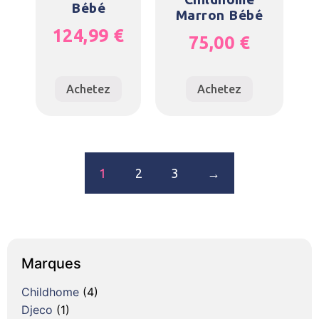
Bébé
Marron Bébé
124,99
€
75,00
€
Achetez
Achetez
1
2
3
→
Marques
Childhome
(4)
Djeco
(1)