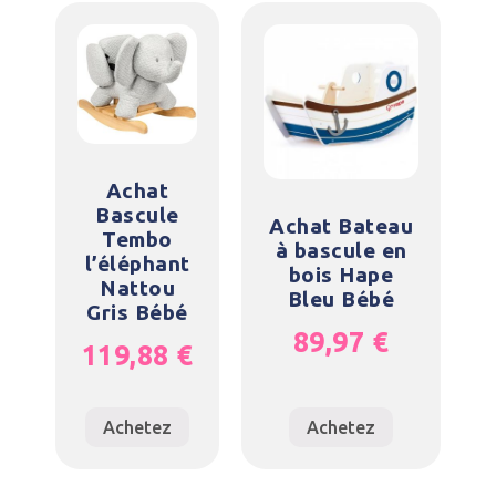
Achat
Bascule
Achat Bateau
Tembo
à bascule en
l’éléphant
bois Hape
Nattou
Bleu Bébé
Gris Bébé
89,97
€
119,88
€
Achetez
Achetez