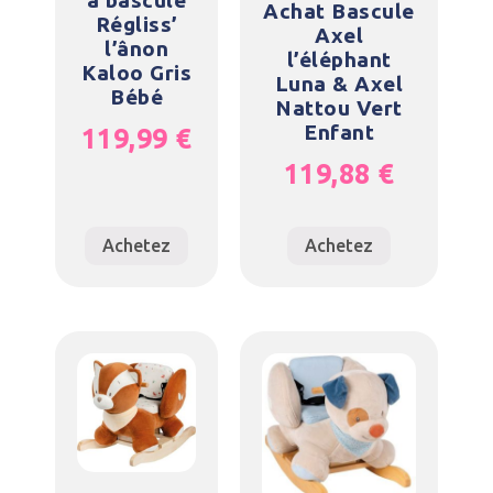
Achat Bascule
Régliss’
Axel
l’ânon
l’éléphant
Kaloo Gris
Luna & Axel
Bébé
Nattou Vert
Enfant
119,99
€
119,88
€
Achetez
Achetez