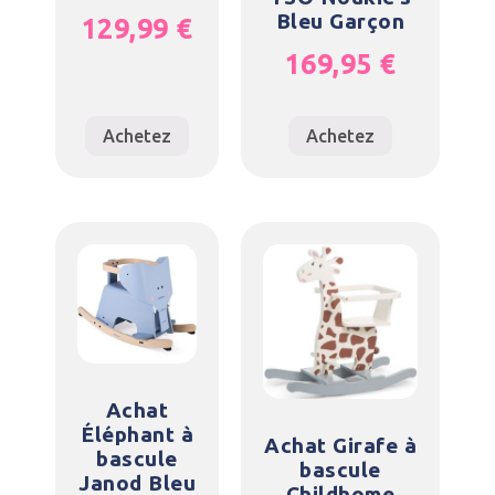
Bleu Garçon
129,99
€
169,95
€
Achetez
Achetez
Achat
Éléphant à
Achat Girafe à
bascule
bascule
Janod Bleu
Childhome