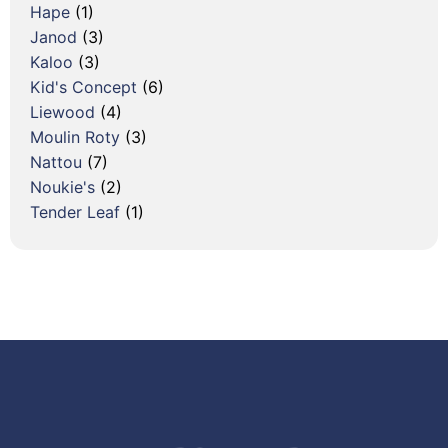
Hape
(1)
Janod
(3)
Kaloo
(3)
Kid's Concept
(6)
Liewood
(4)
Moulin Roty
(3)
Nattou
(7)
Noukie's
(2)
Tender Leaf
(1)