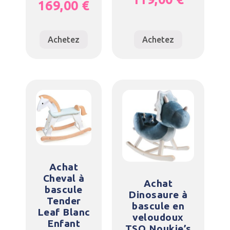
169,00
€
Achetez
Achetez
Achat
Cheval à
Achat
bascule
Dinosaure à
Tender
bascule en
Leaf Blanc
veloudoux
Enfant
TSO Noukie’s