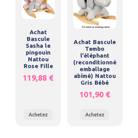
Achat
Bascule
Achat Bascule
Sasha le
Tembo
pingouin
l’éléphant
Nattou
(reconditionné
Rose Fille
emballage
abîmé) Nattou
119,88
€
Gris Bébé
101,90
€
Achetez
Achetez