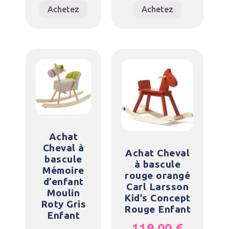
Achetez
Achetez
Achat
Cheval à
Achat Cheval
bascule
à bascule
Mémoire
rouge orangé
d’enfant
Carl Larsson
Moulin
Kid’s Concept
Roty Gris
Rouge Enfant
Enfant
119,00
€