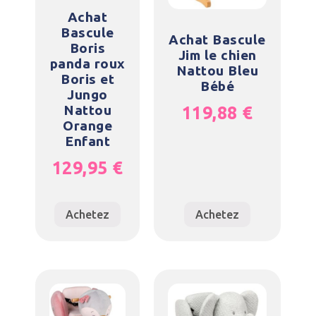
Achat
Bascule
Achat Bascule
Boris
Jim le chien
panda roux
Nattou Bleu
Boris et
Bébé
Jungo
Nattou
119,88
€
Orange
Enfant
129,95
€
Achetez
Achetez