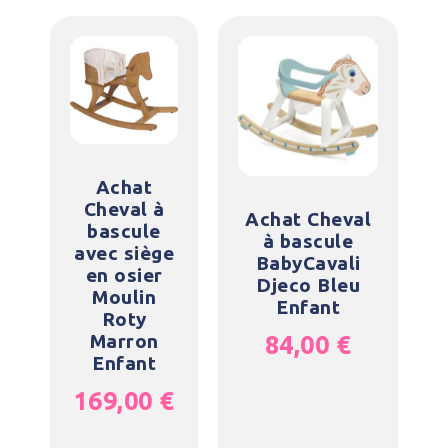
Achat
Cheval à
Achat Cheval
bascule
à bascule
avec siège
BabyCavali
en osier
Djeco Bleu
Moulin
Enfant
Roty
Marron
84,00
€
Enfant
169,00
€