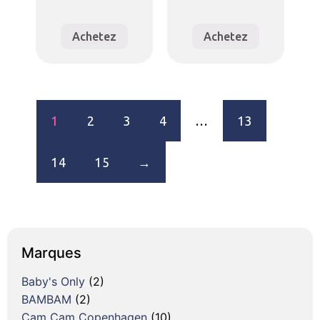
Achetez
Achetez
1
2
3
4
…
13
14
15
→
Marques
Baby's Only
(2)
BAMBAM
(2)
Cam Cam Copenhagen
(10)