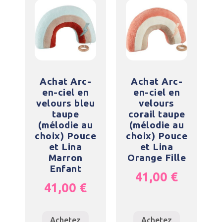
Achat Arc-
Achat Arc-
en-ciel en
en-ciel en
velours bleu
velours
taupe
corail taupe
(mélodie au
(mélodie au
choix) Pouce
choix) Pouce
et Lina
et Lina
Marron
Orange Fille
Enfant
41,00
€
41,00
€
Achetez
Achetez