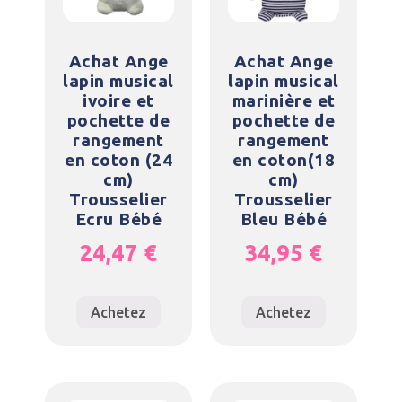
Achat Ange
Achat Ange
lapin musical
lapin musical
ivoire et
marinière et
pochette de
pochette de
rangement
rangement
en coton (24
en coton(18
cm)
cm)
Trousselier
Trousselier
Ecru Bébé
Bleu Bébé
24,47
€
34,95
€
Achetez
Achetez