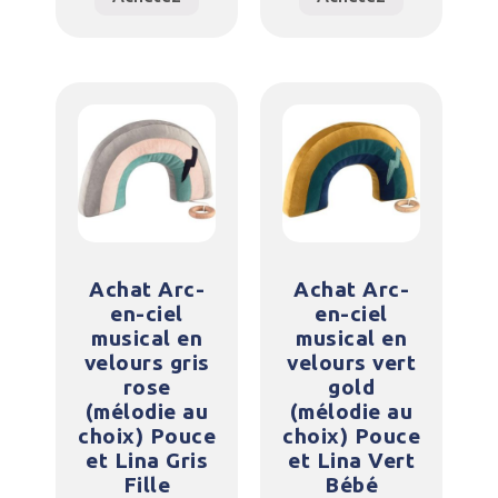
Achat Arc-
Achat Arc-
en-ciel
en-ciel
musical en
musical en
velours gris
velours vert
rose
gold
(mélodie au
(mélodie au
choix) Pouce
choix) Pouce
et Lina Gris
et Lina Vert
Fille
Bébé