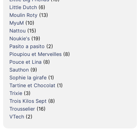
Little Dutch
(6)
Moulin Roty
(13)
MyuM
(10)
Nattou
(15)
Noukie's
(19)
Pasito a pasito
(2)
Pioupiou et Merveilles
(8)
Pouce et Lina
(8)
Sauthon
(9)
Sophie la girafe
(1)
Tartine et Chocolat
(1)
Trixie
(3)
Trois Kilos Sept
(8)
Trousselier
(16)
VTech
(2)