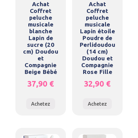
Achat
Achat
Coffret
Coffret
peluche
peluche
musicale
musicale
blanche
Lapin étoile
Lapin de
Poudre de
sucre (20
Perlidoudou
cm) Doudou
(14 cm)
et
Doudou et
Compagnie
Compagnie
Beige Bébé
Rose Fille
37,90
€
32,90
€
Achetez
Achetez