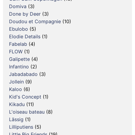
Domiva
(3)
Done by Deer
(3)
Doudou et Compagnie
(10)
Ebulobo
(5)
Elodie Details
(1)
Fabelab
(4)
FLOW
(1)
Galipette
(4)
Infantino
(2)
Jabadabado
(3)
Jollein
(9)
Kaloo
(6)
Kid's Concept
(1)
Kikadu
(11)
L'oiseau bateau
(8)
Lässig
(1)
Lilliputiens
(5)
Little Big Friends
(19)