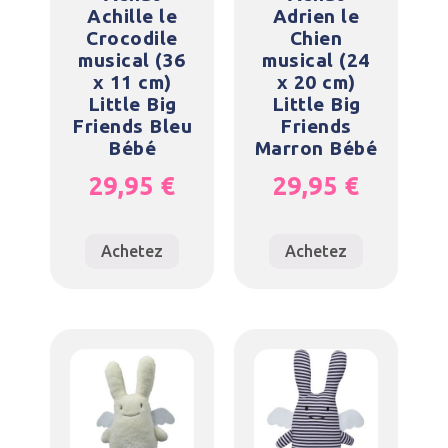
Achille le
Adrien le
Crocodile
Chien
musical (36
musical (24
x 11 cm)
x 20 cm)
Little Big
Little Big
Friends Bleu
Friends
Bébé
Marron Bébé
29,95
€
29,95
€
Achetez
Achetez