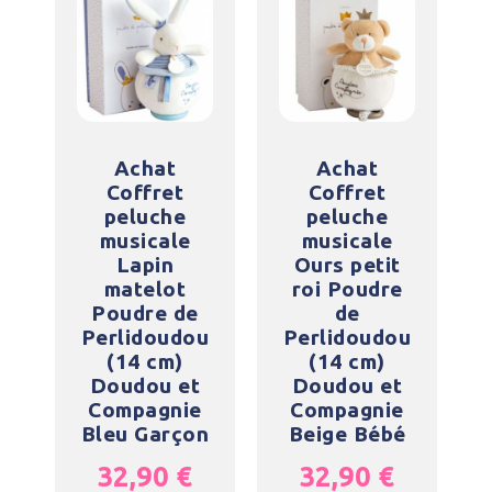
Achat
Achat
Coffret
Coffret
peluche
peluche
musicale
musicale
Lapin
Ours petit
matelot
roi Poudre
Poudre de
de
Perlidoudou
Perlidoudou
(14 cm)
(14 cm)
Doudou et
Doudou et
Compagnie
Compagnie
Bleu Garçon
Beige Bébé
32,90
€
32,90
€