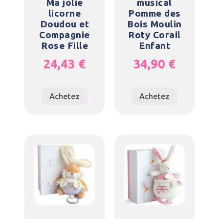
Ma jolie
musical
licorne
Pomme des
Doudou et
Bois Moulin
Compagnie
Roty Corail
Rose Fille
Enfant
24,43
€
34,90
€
Achetez
Achetez