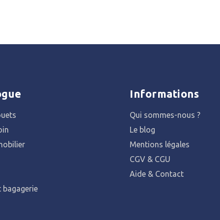
ogue
Informations
ouets
Qui sommes-nous ?
oin
Le blog
obilier
Mentions légales
CGV & CGU
Aide & Contact
t bagagerie