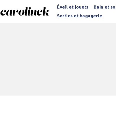
Éveil et jouets
Bain et so
Sorties et bagagerie