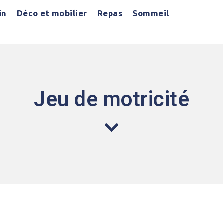
in
Déco et mobilier
Repas
Sommeil
Jeu de motricité