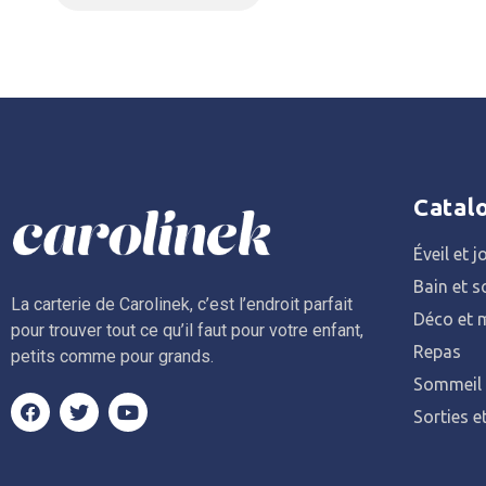
Catal
Éveil et j
Bain et s
La carterie de Carolinek, c’est l’endroit parfait
Déco et m
pour trouver tout ce qu’il faut pour votre enfant,
Repas
petits comme pour grands.
Sommeil
Sorties e