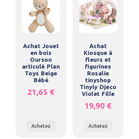
Achat Jouet
Achat
en bois
Kiosque à
Ourson
fleurs et
articulé Plan
figurines
Toys Beige
Rosalie
Bébé
tinyshop
Tinyly Djeco
21,65
€
Violet Fille
19,90
€
Achetez
Achetez