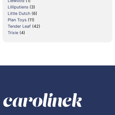
Liewood
(1)
Lilliputiens
(3)
Little Dutch
(6)
Plan Toys
(11)
Tender Leaf
(42)
Trixie
(4)