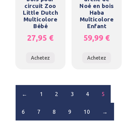
circuit Zoo
Noé en bois
Little Dutch
Haba
Multicolore
Multicolore
Bébé
Enfant
27,95
€
59,99
€
Achetez
Achetez
←
1
2
3
4
5
6
7
8
9
10
→