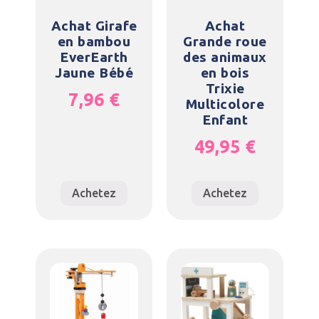
Achat Girafe
Achat
en bambou
Grande roue
EverEarth
des animaux
Jaune Bébé
en bois
Trixie
7,96
€
Multicolore
Enfant
49,95
€
Achetez
Achetez