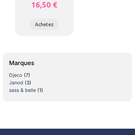
16,50
€
Achetez
Marques
Djeco
(7)
Janod
(3)
sass & belle
(1)