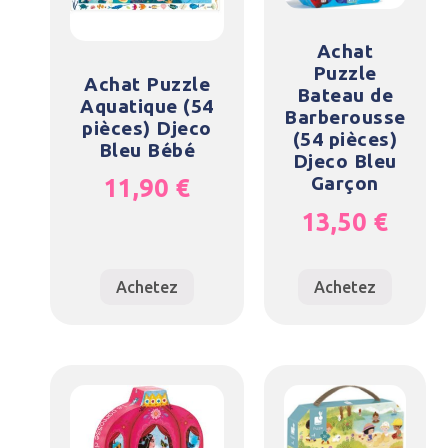
Achat
Puzzle
Achat Puzzle
Bateau de
Aquatique (54
Barberousse
pièces) Djeco
(54 pièces)
Bleu Bébé
Djeco Bleu
Garçon
11,90
€
13,50
€
Achetez
Achetez