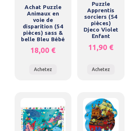
Puzzle
Achat Puzzle
Apprentis
Animaux en
sorciers (54
voie de
pièces)
disparition (54
Djeco Violet
pièces) sass &
Enfant
belle Bleu Bébé
11,90
€
18,00
€
Achetez
Achetez