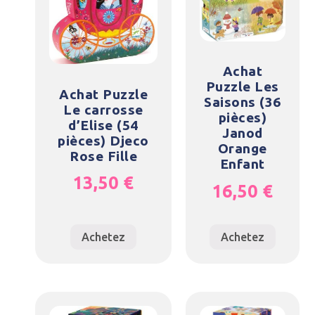
Achat
Puzzle Les
Achat Puzzle
Saisons (36
Le carrosse
pièces)
d’Elise (54
Janod
pièces) Djeco
Orange
Rose Fille
Enfant
13,50
€
16,50
€
Achetez
Achetez