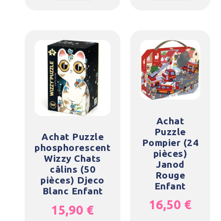
Achat
Puzzle
Achat Puzzle
Pompier (24
phosphorescent
pièces)
Wizzy Chats
Janod
câlins (50
Rouge
pièces) Djeco
Enfant
Blanc Enfant
16,50
€
15,90
€