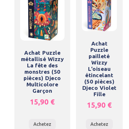
Achat
Puzzle
Achat Puzzle
pailleté
métallisé Wizzy
Wizzy
La fête des
L’oiseau
monstres (50
étincelant
pièces) Djeco
(50 pièces)
Multicolore
Djeco Violet
Garçon
Fille
15,90
€
15,90
€
Achetez
Achetez