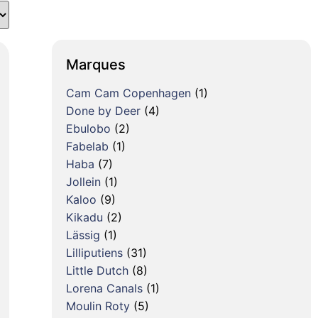
Marques
Cam Cam Copenhagen
(1)
Done by Deer
(4)
Ebulobo
(2)
Fabelab
(1)
Haba
(7)
Jollein
(1)
Kaloo
(9)
Kikadu
(2)
Lässig
(1)
Lilliputiens
(31)
Little Dutch
(8)
Lorena Canals
(1)
Moulin Roty
(5)