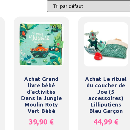
Achat Grand
Achat Le rituel
livre bébé
du coucher de
d’activités
Joe (5
Dans la Jungle
accessoires)
Moulin Roty
Lilliputiens
Vert Bébé
Bleu Garçon
39,90
€
44,99
€