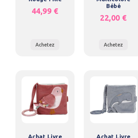
Bébé
44,99
€
22,00
€
Achetez
Achetez
Achat Livre
Achat Livre