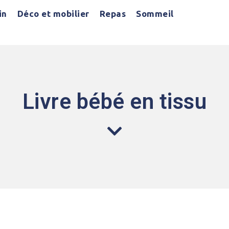
in
Déco et mobilier
Repas
Sommeil
Livre bébé en tissu