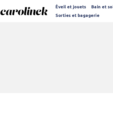
Éveil et jouets
Bain et so
Sorties et bagagerie