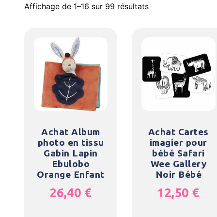
Affichage de 1–16 sur 99 résultats
Achat Album
Achat Cartes
photo en tissu
imagier pour
Gabin Lapin
bébé Safari
Ebulobo
Wee Gallery
Orange Enfant
Noir Bébé
26,40
€
12,50
€