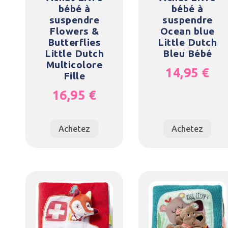
bébé à
bébé à
suspendre
suspendre
Flowers &
Ocean blue
Butterflies
Little Dutch
Little Dutch
Bleu Bébé
Multicolore
14,95
€
Fille
16,95
€
Achetez
Achetez