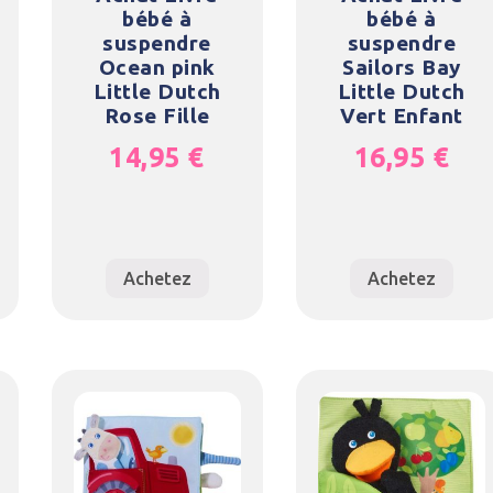
bébé à
bébé à
suspendre
suspendre
Ocean pink
Sailors Bay
Little Dutch
Little Dutch
Rose Fille
Vert Enfant
14,95
€
16,95
€
Achetez
Achetez