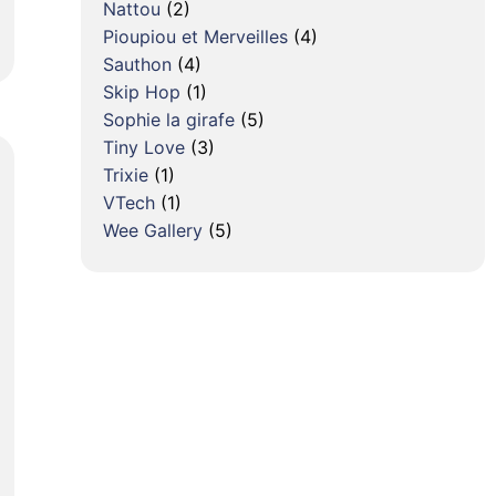
Nattou
(2)
Pioupiou et Merveilles
(4)
Sauthon
(4)
Skip Hop
(1)
Sophie la girafe
(5)
Tiny Love
(3)
Trixie
(1)
VTech
(1)
Wee Gallery
(5)