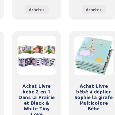
Achetez
Achetez
Achat Livre
Achat Livre
bébé 2 en 1
bébé à déplier
Dans la Prairie
Sophie la girafe
et Black &
Multicolore
White Tiny
Bébé
Love