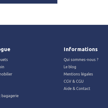
ogue
Informations
ouets
Qui sommes-nous ?
oin
Le blog
obilier
Mentions légales
CGV & CGU
Aide & Contact
t bagagerie