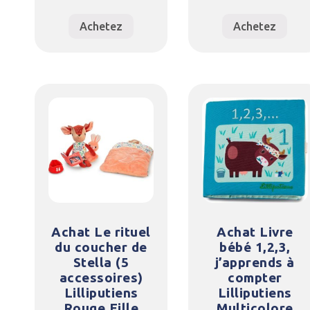
Achetez
Achetez
Achat Le rituel
Achat Livre
du coucher de
bébé 1,2,3,
Stella (5
j’apprends à
accessoires)
compter
Lilliputiens
Lilliputiens
Rouge Fille
Multicolore