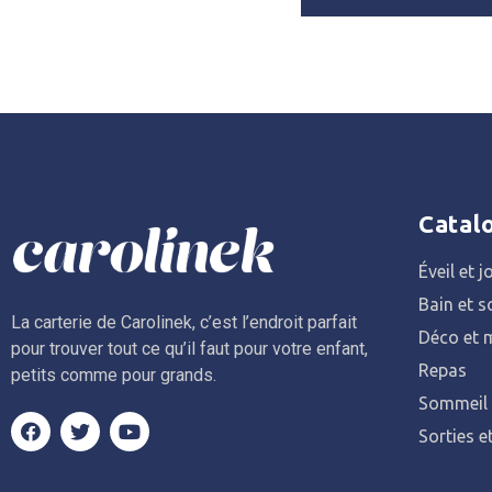
Catal
Éveil et j
Bain et s
La carterie de Carolinek, c’est l’endroit parfait
Déco et m
pour trouver tout ce qu’il faut pour votre enfant,
Repas
petits comme pour grands.
Sommeil
Sorties e