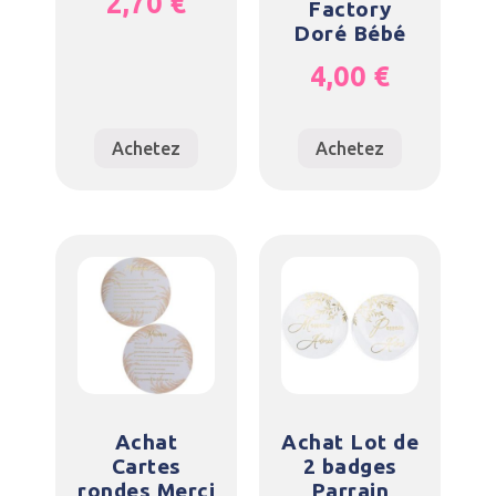
2,70
€
Factory
Doré Bébé
4,00
€
Achetez
Achetez
Achat
Achat Lot de
Cartes
2 badges
rondes Merci
Parrain