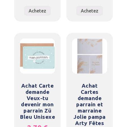
Achetez
Achetez
Achat Carte
Achat
demande
Cartes
Veux-tu
demande
devenir mon
parrain et
parrain Zü
marraine
Bleu Unisexe
Jolie pampa
Arty Fêtes