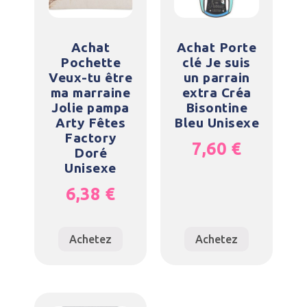
Achat
Achat Porte
Pochette
clé Je suis
Veux-tu être
un parrain
ma marraine
extra Créa
Jolie pampa
Bisontine
Arty Fêtes
Bleu Unisexe
Factory
7,60
€
Doré
Unisexe
6,38
€
Achetez
Achetez