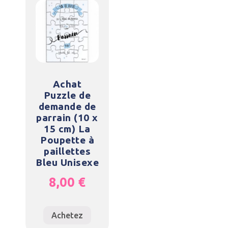
Achat
Puzzle de
demande de
parrain (10 x
15 cm) La
Poupette à
paillettes
Bleu Unisexe
8,00
€
Achetez