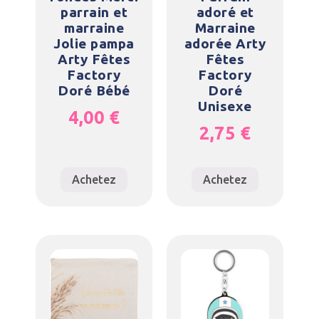
parrain et
adoré et
marraine
Marraine
Jolie pampa
adorée Arty
Arty Fêtes
Fêtes
Factory
Factory
Doré Bébé
Doré
Unisexe
4,00
€
2,75
€
Achetez
Achetez