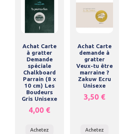
Achat Carte
Achat Carte
à gratter
demande à
Demande
gratter
spéciale
Veux-tu être
Chalkboard
marraine ?
Parrain (8 x
Zakuw Ecru
10 cm) Les
Unisexe
Boudeurs
3,50
€
Gris Unisexe
4,00
€
Achetez
Achetez