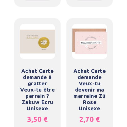
Achat Carte
Achat Carte
demande à
demande
gratter
Veux-tu
Veux-tu être
devenir ma
parrain ?
marraine Zü
Zakuw Ecru
Rose
Unisexe
Unisexe
3,50
€
2,70
€