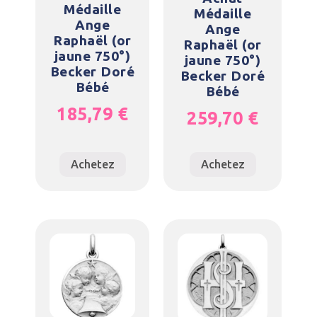
Médaille
Médaille
Ange
Ange
Raphaël (or
Raphaël (or
jaune 750°)
jaune 750°)
Becker Doré
Becker Doré
Bébé
Bébé
185,79
€
259,70
€
Achetez
Achetez