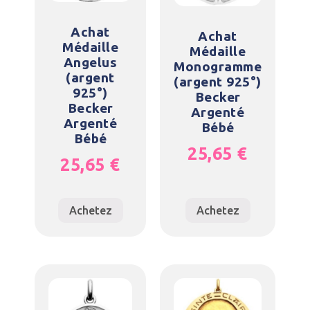
Achat
Achat
Médaille
Médaille
Angelus
Monogramme
(argent
(argent 925°)
925°)
Becker
Becker
Argenté
Argenté
Bébé
Bébé
25,65
€
25,65
€
Achetez
Achetez