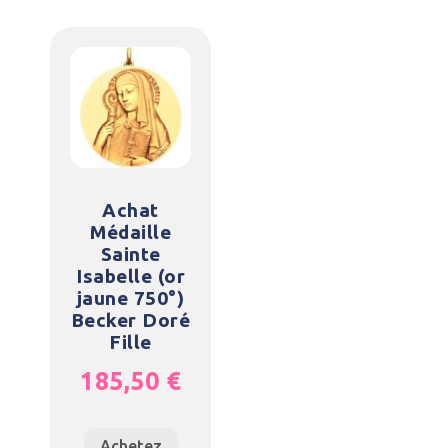
Achat
Médaille
Sainte
Isabelle (or
jaune 750°)
Becker Doré
Fille
185,50
€
Achetez