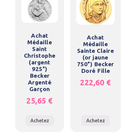
Achat
Achat
Médaille
Médaille
Saint
Sainte Claire
Christophe
(or jaune
(argent
750°) Becker
925°)
Doré Fille
Becker
222,60
€
Argenté
Garçon
25,65
€
Achetez
Achetez