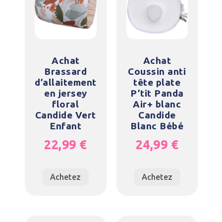
Achat
Achat
Brassard
Coussin anti
d’allaitement
tête plate
en jersey
P’tit Panda
floral
Air+ blanc
Candide Vert
Candide
Enfant
Blanc Bébé
22,99
€
24,99
€
Achetez
Achetez