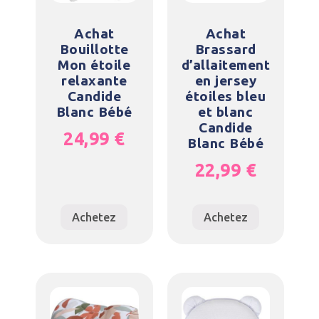
Achat
Achat
Bouillotte
Brassard
Mon étoile
d’allaitement
relaxante
en jersey
Candide
étoiles bleu
Blanc Bébé
et blanc
Candide
24,99
€
Blanc Bébé
22,99
€
Achetez
Achetez