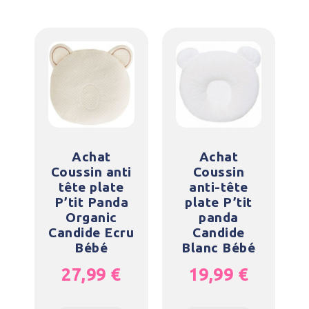
Achat
Achat
Coussin anti
Coussin
tête plate
anti-tête
P’tit Panda
plate P’tit
Organic
panda
Candide Ecru
Candide
Bébé
Blanc Bébé
27,99
€
19,99
€