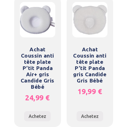
Achat
Achat
Coussin anti
Coussin anti
tête plate
tête plate
P’tit Panda
P’tit Panda
Air+ gris
gris Candide
Candide Gris
Gris Bébé
Bébé
19,99
€
24,99
€
Achetez
Achetez