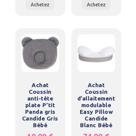
Achetez
Achetez
Achat
Achat
Coussin
Coussin
anti-tête
d’allaitement
plate P’tit
modulable
Panda gris
Easy Pillow
Candide Gris
Candide
Bébé
Blanc Bébé