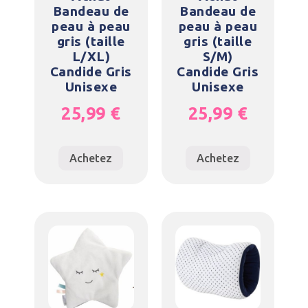
Bandeau de
Bandeau de
peau à peau
peau à peau
gris (taille
gris (taille
L/XL)
S/M)
Candide Gris
Candide Gris
Unisexe
Unisexe
25,99
€
25,99
€
Achetez
Achetez