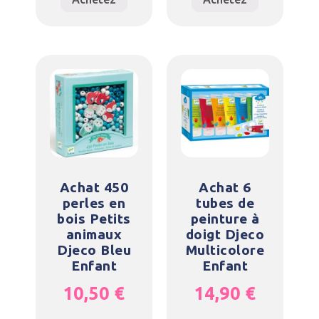
Achat 450
Achat 6
perles en
tubes de
bois Petits
peinture à
animaux
doigt Djeco
Djeco Bleu
Multicolore
Enfant
Enfant
10,50
€
14,90
€