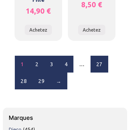
8,50
€
14,90
€
Achetez
Achetez
1
2
3
4
…
27
28
29
→
Marques
Djeco
(454)