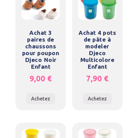
Achat 3
Achat 4 pots
paires de
de pâte à
chaussons
modeler
pour poupon
Djeco
Djeco Noir
Multicolore
Enfant
Enfant
9,00
€
7,90
€
Achetez
Achetez