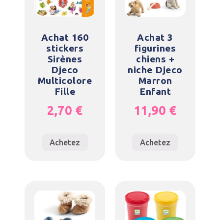
Achat 160
Achat 3
stickers
figurines
Sirènes
chiens +
Djeco
niche Djeco
Multicolore
Marron
Fille
Enfant
2,70
€
11,90
€
Achetez
Achetez