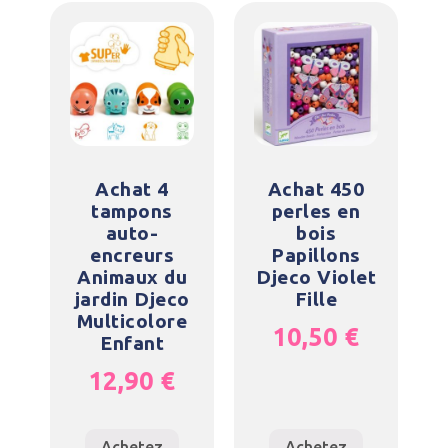
Achat 4
Achat 450
tampons
perles en
auto-
bois
encreurs
Papillons
Animaux du
Djeco Violet
jardin Djeco
Fille
Multicolore
10,50
€
Enfant
12,90
€
Achetez
Achetez