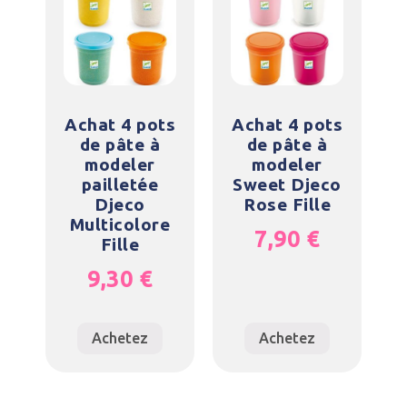
Achat 4 pots
Achat 4 pots
de pâte à
de pâte à
modeler
modeler
pailletée
Sweet Djeco
Djeco
Rose Fille
Multicolore
7,90
€
Fille
9,30
€
Achetez
Achetez