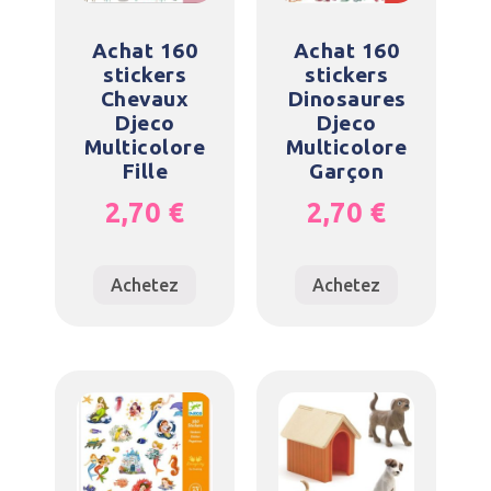
Achat 160
Achat 160
stickers
stickers
Chevaux
Dinosaures
Djeco
Djeco
Multicolore
Multicolore
Fille
Garçon
2,70
€
2,70
€
Achetez
Achetez