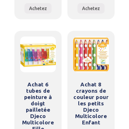
Achetez
Achetez
Achat 6
Achat 8
tubes de
crayons de
peinture à
couleur pour
doigt
les petits
pailletée
Djeco
Djeco
Multicolore
Multicolore
Enfant
Fille