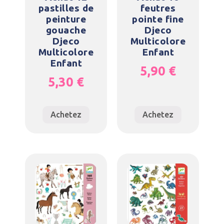
pastilles de
feutres
peinture
pointe fine
gouache
Djeco
Djeco
Multicolore
Multicolore
Enfant
Enfant
5,90
€
5,30
€
Achetez
Achetez