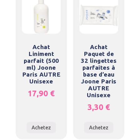
Achat
Achat
Liniment
Paquet de
parfait (500
32 lingettes
ml) Joone
parfaites à
Paris AUTRE
base d’eau
Unisexe
Joone Paris
AUTRE
17,90
€
Unisexe
3,30
€
Achetez
Achetez