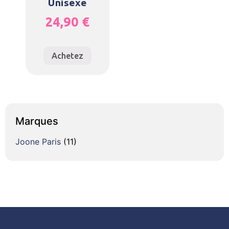
Unisexe
24,90
€
Achetez
Marques
Joone Paris
(11)