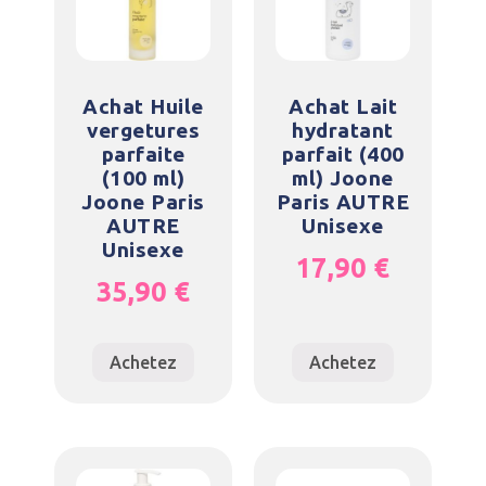
Achat Huile
Achat Lait
vergetures
hydratant
parfaite
parfait (400
(100 ml)
ml) Joone
Joone Paris
Paris AUTRE
AUTRE
Unisexe
Unisexe
17,90
€
35,90
€
Achetez
Achetez