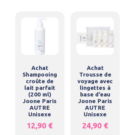
Achat
Achat
Shampooing
Trousse de
croûte de
voyage avec
lait parfait
lingettes à
(200 ml)
base d’eau
Joone Paris
Joone Paris
AUTRE
AUTRE
Unisexe
Unisexe
12,90
€
24,90
€