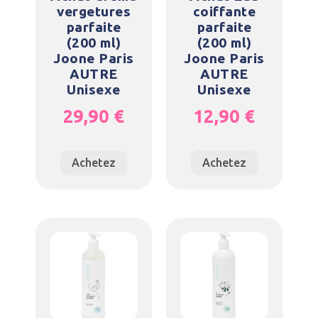
vergetures
coiffante
parfaite
parfaite
(200 ml)
(200 ml)
Joone Paris
Joone Paris
AUTRE
AUTRE
Unisexe
Unisexe
29,90
€
12,90
€
Achetez
Achetez