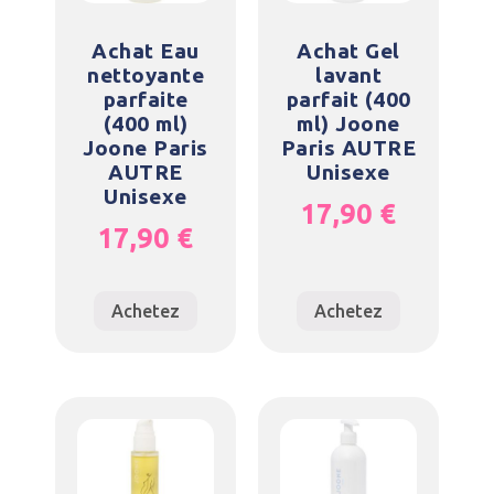
Achat Eau
Achat Gel
nettoyante
lavant
parfaite
parfait (400
(400 ml)
ml) Joone
Joone Paris
Paris AUTRE
AUTRE
Unisexe
Unisexe
17,90
€
17,90
€
Achetez
Achetez