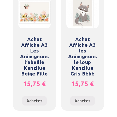
Achat
Achat
Affiche A3
Affiche A3
Les
les
Animignons
Animignons
l’abeille
le loup
Kanzilue
Kanzilue
Beige Fille
Gris Bébé
15,75
€
15,75
€
Achetez
Achetez