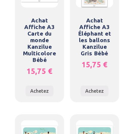
Achat
Achat
Affiche A3
Affiche A3
Carte du
Éléphant et
monde
les ballons
Kanzilue
Kanzilue
Multicolore
Gris Bébé
Bébé
15,75
€
15,75
€
Achetez
Achetez