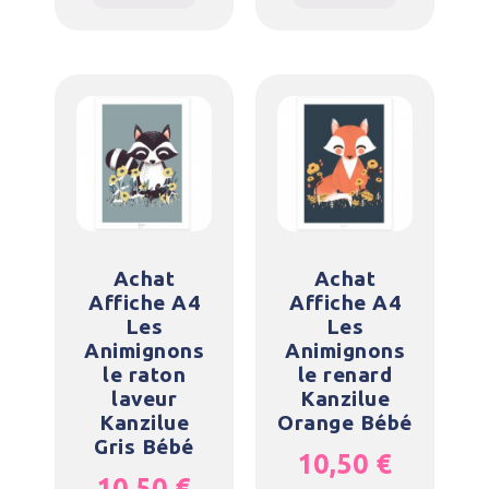
Achat
Achat
Affiche A4
Affiche A4
Les
Les
Animignons
Animignons
le raton
le renard
laveur
Kanzilue
Kanzilue
Orange Bébé
Gris Bébé
10,50
€
10,50
€