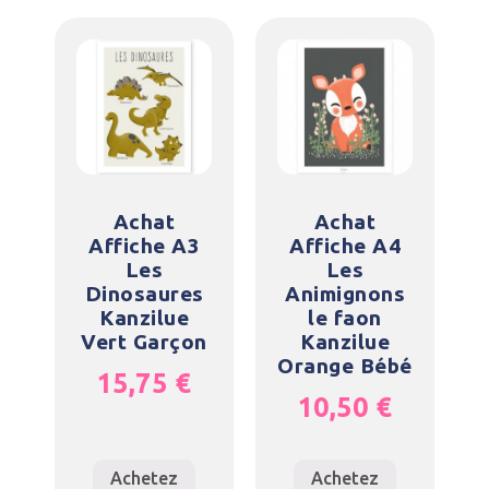
Achat
Achat
Affiche A3
Affiche A4
Les
Les
Dinosaures
Animignons
Kanzilue
le faon
Vert Garçon
Kanzilue
Orange Bébé
15,75
€
10,50
€
Achetez
Achetez