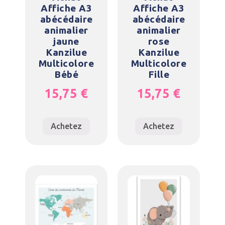
Affiche A3
Affiche A3
abécédaire
abécédaire
animalier
animalier
jaune
rose
Kanzilue
Kanzilue
Multicolore
Multicolore
Bébé
Fille
15,75
€
15,75
€
Achetez
Achetez