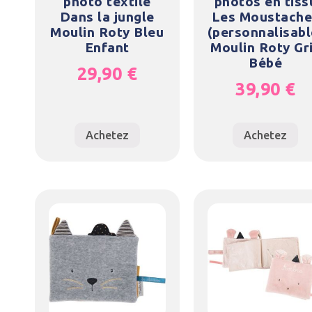
photo textile
photos en tiss
Dans la jungle
Les Moustache
Moulin Roty Bleu
(personnalisabl
Enfant
Moulin Roty Gr
Bébé
29,90
€
39,90
€
Achetez
Achetez