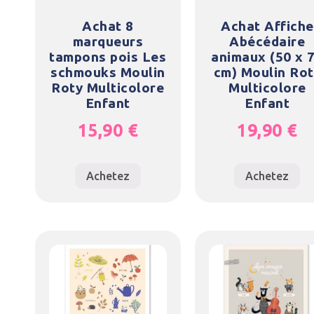
Achat 8
Achat Affiche
marqueurs
Abécédaire
tampons pois Les
animaux (50 x 
schmouks Moulin
cm) Moulin Rot
Roty Multicolore
Multicolore
Enfant
Enfant
15,90
€
19,90
€
Achetez
Achetez