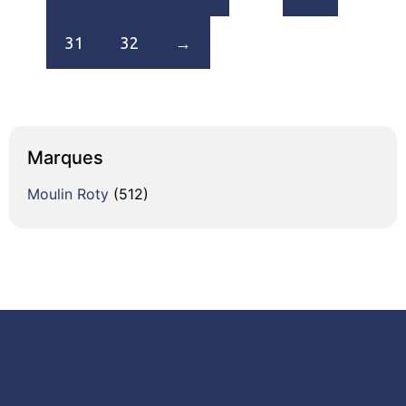
31
32
→
Marques
Moulin Roty
(512)