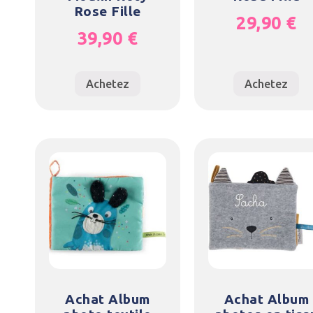
Rose Fille
29,90
€
39,90
€
Achetez
Achetez
Achat Album
Achat Album