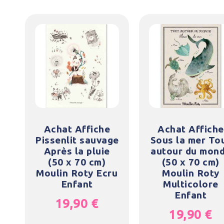
Achat Affiche
Achat Affiche
Pissenlit sauvage
Sous la mer To
Après la pluie
autour du mon
(50 x 70 cm)
(50 x 70 cm)
Moulin Roty Ecru
Moulin Roty
Enfant
Multicolore
Enfant
19,90
€
19,90
€