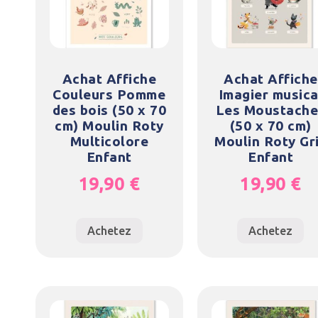
Achat Affiche
Achat Affiche
Couleurs Pomme
Imagier musica
des bois (50 x 70
Les Moustache
cm) Moulin Roty
(50 x 70 cm)
Multicolore
Moulin Roty Gr
Enfant
Enfant
19,90
€
19,90
€
Achetez
Achetez