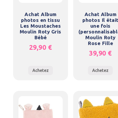
Achat Album
Achat Album
photos en tissu
photos Il étai
Les Moustaches
une fois
Moulin Roty Gris
(personnalisabl
Bébé
Moulin Roty
Rose Fille
29,90
€
39,90
€
Achetez
Achetez