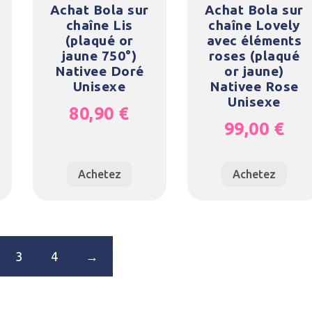
Achat Bola sur
Achat Bola sur
chaîne Lis
chaîne Lovely
(plaqué or
avec éléments
jaune 750°)
roses (plaqué
Nativee Doré
or jaune)
Unisexe
Nativee Rose
Unisexe
80,90
€
99,00
€
Achetez
Achetez
3
4
→