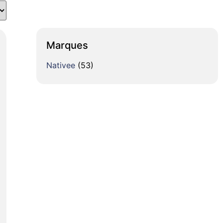
Marques
Nativee
(53)