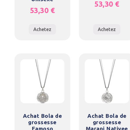
53,30
€
53,30
€
Achetez
Achetez
Achat Bola de
Achat Bola de
grossesse
grossesse
Famoso
Marapi Nativee