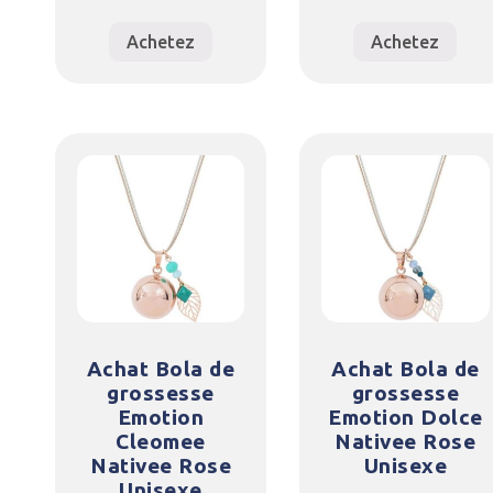
Achetez
Achetez
Achat Bola de
Achat Bola de
grossesse
grossesse
Emotion
Emotion Dolce
Cleomee
Nativee Rose
Nativee Rose
Unisexe
Unisexe