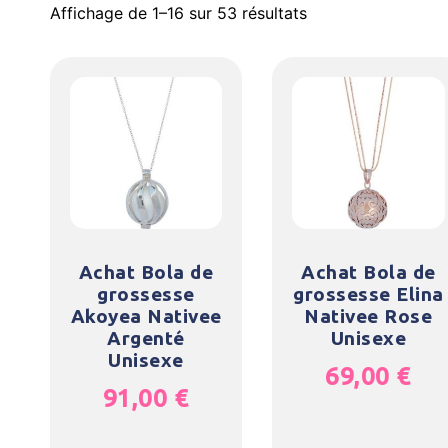
Affichage de 1–16 sur 53 résultats
Achat Bola de
Achat Bola de
grossesse
grossesse Elina
Akoyea Nativee
Nativee Rose
Argenté
Unisexe
Unisexe
69,00
€
91,00
€