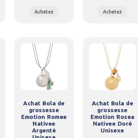
Achetez
Achetez
Achat Bola de
Achat Bola de
grossesse
grossesse
Emotion Romee
Emotion Rosea
Nativee
Nativee Doré
Argenté
Unisexe
Unisexe