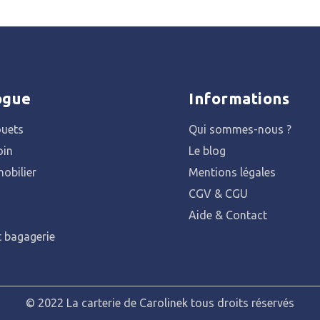
ogue
Informations
ouets
Qui sommes-nous ?
oin
Le blog
obilier
Mentions légales
CGV & CGU
Aide & Contact
t bagagerie
© 2022 La carterie de Carolinek tous droits réservés