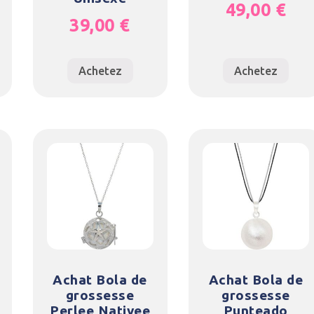
49,00
€
39,00
€
Achetez
Achetez
Achat Bola de
Achat Bola de
grossesse
grossesse
Perlee Nativee
Punteado