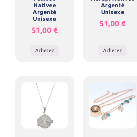
Nativee
Argenté
Argenté
Unisexe
Unisexe
51,00
€
51,00
€
Achetez
Achetez