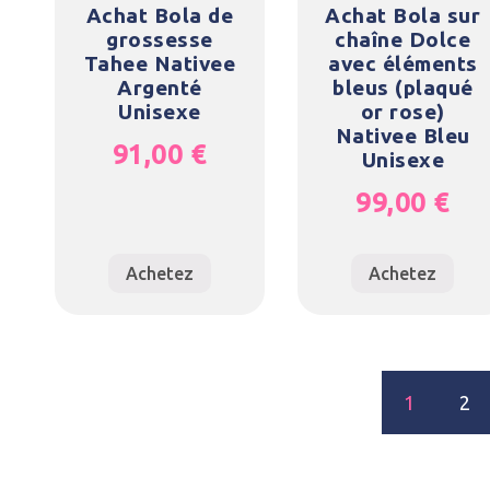
Achat Bola de
Achat Bola sur
grossesse
chaîne Dolce
Tahee Nativee
avec éléments
Argenté
bleus (plaqué
Unisexe
or rose)
Nativee Bleu
91,00
€
Unisexe
99,00
€
Achetez
Achetez
1
2