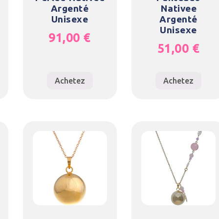
Argenté
Nativee
Unisexe
Argenté
Unisexe
91,00
€
51,00
€
Achetez
Achetez