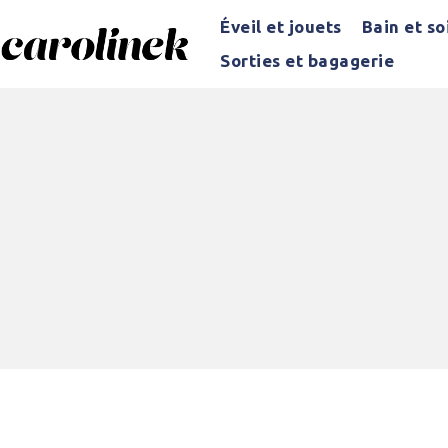
Éveil et jouets
Bain et so
Sorties et bagagerie