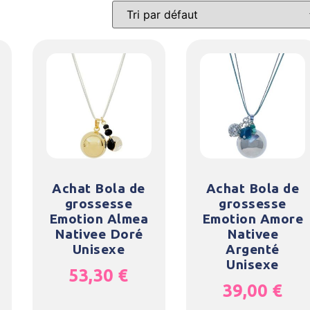
Achat Bola de
Achat Bola de
grossesse
grossesse
Emotion Almea
Emotion Amore
Nativee Doré
Nativee
Unisexe
Argenté
Unisexe
53,30
€
39,00
€