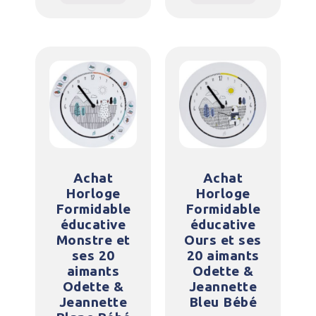
Achat
Achat
Horloge
Horloge
Formidable
Formidable
éducative
éducative
Monstre et
Ours et ses
ses 20
20 aimants
aimants
Odette &
Odette &
Jeannette
Jeannette
Bleu Bébé