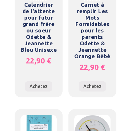
Calendrier
Carnet à
de l’attente
remplir Les
pour futur
Mots
grand frère
Formidables
ou soeur
pour les
Odette &
parents
Jeannette
Odette &
Bleu Unisexe
Jeannette
Orange Bébé
22,90
€
22,90
€
Achetez
Achetez