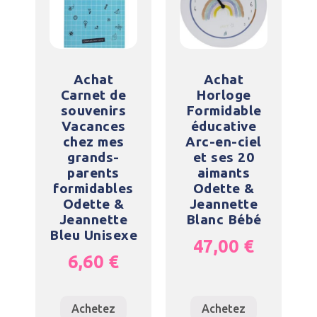
Achat
Achat
Carnet de
Horloge
souvenirs
Formidable
Vacances
éducative
chez mes
Arc-en-ciel
grands-
et ses 20
parents
aimants
formidables
Odette &
Odette &
Jeannette
Jeannette
Blanc Bébé
Bleu Unisexe
47,00
€
6,60
€
Achetez
Achetez