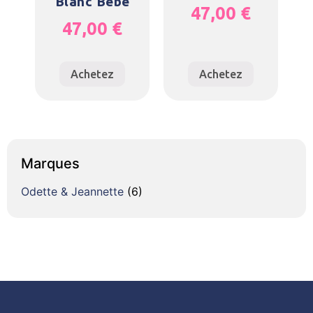
Blanc Bébé
47,00
€
47,00
€
Achetez
Achetez
Marques
Odette & Jeannette
(6)