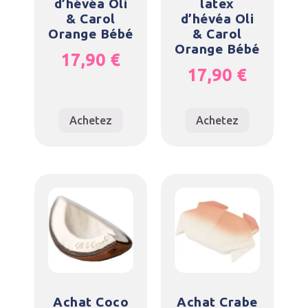
d’hévéa Oli
latex
& Carol
d’hévéa Oli
Orange Bébé
& Carol
Orange Bébé
17,90
€
17,90
€
Achetez
Achetez
Achat Coco
Achat Crabe