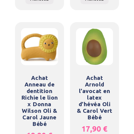
Achat
Achat
Anneau de
Arnold
dentition
l’avocat en
Richie le lion
latex
x Donna
d’hévéa Oli
Wilson Oli &
& Carol Vert
Carol Jaune
Bébé
Bébé
17,90
€