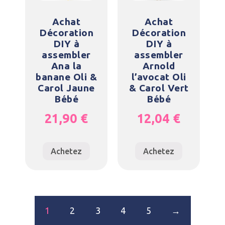
Achat
Achat
Décoration
Décoration
DIY à
DIY à
assembler
assembler
Ana la
Arnold
banane Oli &
l’avocat Oli
Carol Jaune
& Carol Vert
Bébé
Bébé
21,90
€
12,04
€
Achetez
Achetez
1
2
3
4
5
→