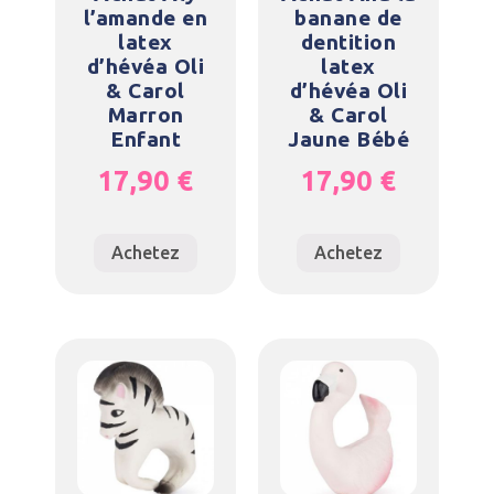
l’amande en
banane de
latex
dentition
d’hévéa Oli
latex
& Carol
d’hévéa Oli
Marron
& Carol
Enfant
Jaune Bébé
17,90
€
17,90
€
Achetez
Achetez