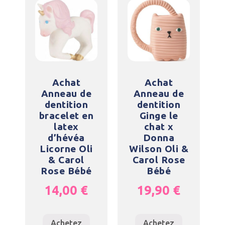
Achat
Achat
Anneau de
Anneau de
dentition
dentition
bracelet en
Ginge le
latex
chat x
d’hévéa
Donna
Licorne Oli
Wilson Oli &
& Carol
Carol Rose
Rose Bébé
Bébé
14,00
€
19,90
€
Achetez
Achetez