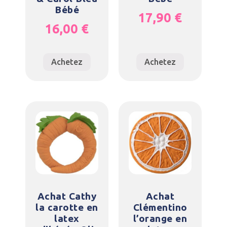
Bébé
17,90
€
16,00
€
Achetez
Achetez
Achat Cathy
Achat
la carotte en
Clémentino
latex
l’orange en