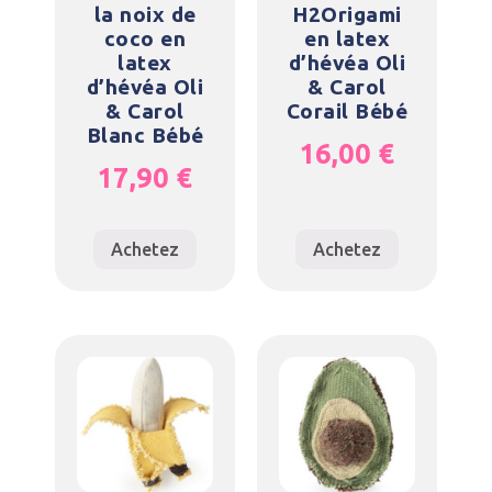
la noix de
H2Origami
coco en
en latex
latex
d’hévéa Oli
d’hévéa Oli
& Carol
& Carol
Corail Bébé
Blanc Bébé
16,00
€
17,90
€
Achetez
Achetez