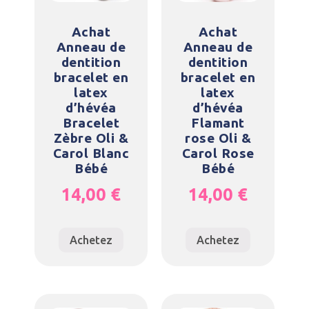
Achat
Achat
Anneau de
Anneau de
dentition
dentition
bracelet en
bracelet en
latex
latex
d’hévéa
d’hévéa
Bracelet
Flamant
Zèbre Oli &
rose Oli &
Carol Blanc
Carol Rose
Bébé
Bébé
14,00
€
14,00
€
Achetez
Achetez