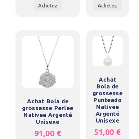
Achetez
Achetez
Achat
Bola de
grossesse
Punteado
Achat Bola de
Nativee
grossesse Perlee
Argenté
Nativee Argenté
Unisexe
Unisexe
51,00
€
91,00
€