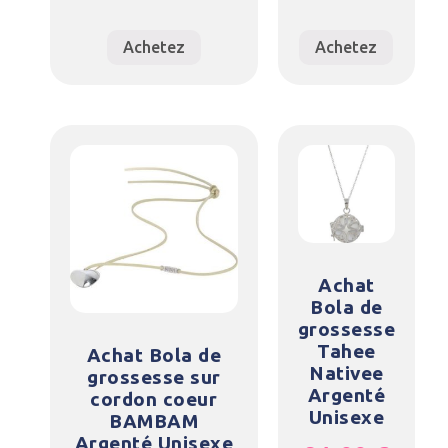
Achetez
Achetez
Achat
Bola de
grossesse
Tahee
Achat Bola de
Nativee
grossesse sur
Argenté
cordon coeur
Unisexe
BAMBAM
Argenté Unisexe