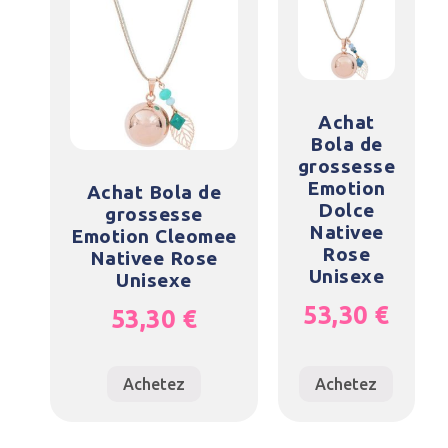
Achat
Bola de
grossesse
Emotion
Achat Bola de
Dolce
grossesse
Nativee
Emotion Cleomee
Rose
Nativee Rose
Unisexe
Unisexe
53,30
€
53,30
€
Achetez
Achetez