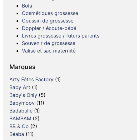
Bola
Cosmétiques grossesse
Coussin de grossesse
Doppler / écoute-bébé
Livres grossesse / futurs parents
Souvenir de grossesse
Valise et sac maternité
Marques
Arty Fêtes Factory
(1)
Baby Art
(1)
Baby's Only
(5)
Babymoov
(11)
Badabulle
(1)
BAMBAM
(2)
BB & Co
(2)
Béaba
(11)