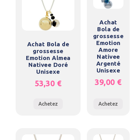
Achat
Bola de
grossesse
Emotion
Achat Bola de
Amore
grossesse
Nativee
Emotion Almea
Argenté
Nativee Doré
Unisexe
Unisexe
39,00
€
53,30
€
Achetez
Achetez