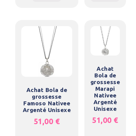
Achat
Bola de
grossesse
Marapi
Achat Bola de
Nativee
grossesse
Argenté
Famoso Nativee
Unisexe
Argenté Unisexe
51,00
€
51,00
€