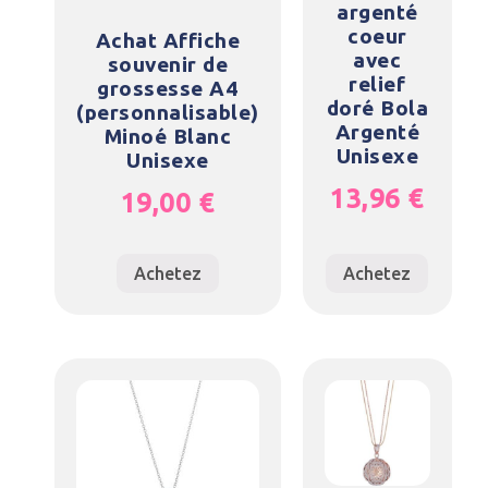
argenté
coeur
Achat Affiche
avec
souvenir de
relief
grossesse A4
doré Bola
(personnalisable)
Argenté
Minoé Blanc
Unisexe
Unisexe
13,96
€
19,00
€
Achetez
Achetez