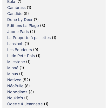
Bola
(7)
Cambrass
(1)
Candide
(9)
Done by Deer
(7)
Editions La Plage
(8)
Joone Paris
(2)
La Poupette à paillettes
(1)
Lansinoh
(1)
Les Boudeurs
(9)
Lutin Petit Pois
(1)
Milestone
(1)
Minoé
(1)
Minus
(1)
Nativee
(52)
NéoBulle
(8)
Nobodinoz
(3)
Noukie's
(1)
Odette & Jeannette
(1)