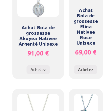
Achat
Bola de
grossesse
Elina
Achat Bola de
Nativee
grossesse
Rose
Akoyea Nativee
Unisexe
Argenté Unisexe
69,00
€
91,00
€
Achetez
Achetez