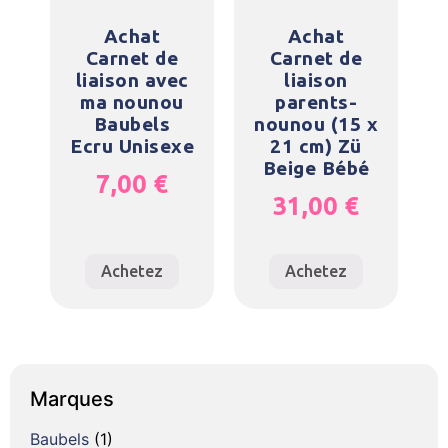
Achat
Achat
Carnet de
Carnet de
liaison avec
liaison
ma nounou
parents-
Baubels
nounou (15 x
Ecru Unisexe
21 cm) Zü
Beige Bébé
7,00
€
31,00
€
Achetez
Achetez
Marques
Baubels
(1)