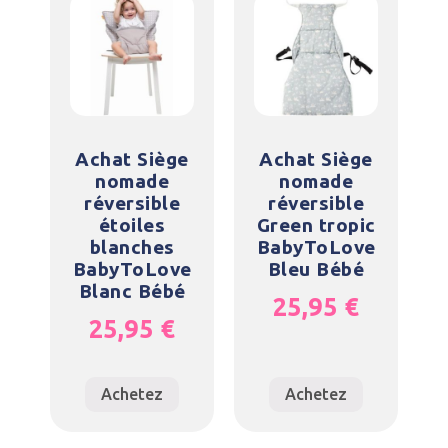
Achat Siège
Achat Siège
nomade
nomade
réversible
réversible
étoiles
Green tropic
blanches
BabyToLove
BabyToLove
Bleu Bébé
Blanc Bébé
25,95
€
25,95
€
Achetez
Achetez