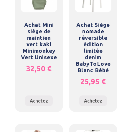
Achat Mini
Achat Siège
siège de
nomade
maintien
réversible
vert kaki
édition
Minimonkey
limitée
Vert Unisexe
denim
BabyToLove
32,50
€
Blanc Bébé
25,95
€
Achetez
Achetez