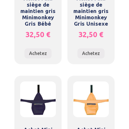
siège de
siège de
maintien gris
maintien gris
Minimonkey
Minimonkey
Gris Bébé
Gris Unisexe
32,50
€
32,50
€
Achetez
Achetez