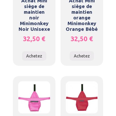
Achat Mini
Achat Mini
siège de
siège de
maintien
maintien
noir
orange
Minimonkey
Minimonkey
Noir Unisexe
Orange Bébé
32,50
€
32,50
€
Achetez
Achetez