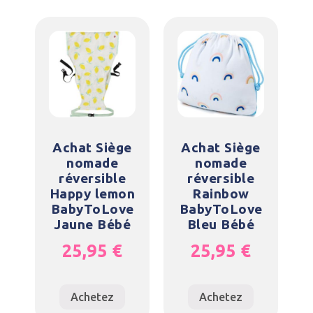
Achat Siège
Achat Siège
nomade
nomade
réversible
réversible
Happy lemon
Rainbow
BabyToLove
BabyToLove
Jaune Bébé
Bleu Bébé
25,95
€
25,95
€
Achetez
Achetez