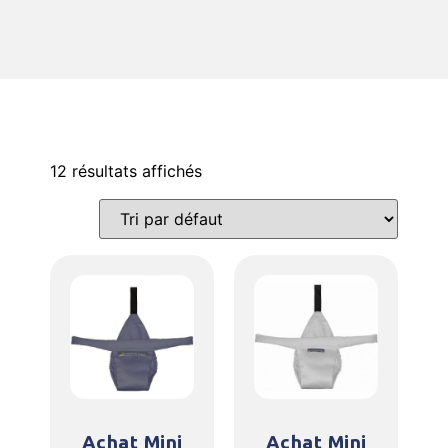
12 résultats affichés
Achat Mini
Achat Mini