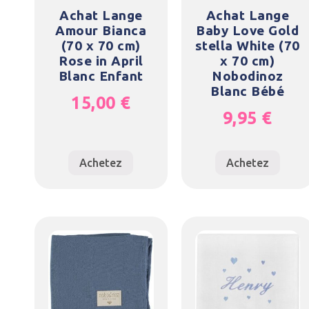
Achat Lange
Achat Lange
Amour Bianca
Baby Love Gold
(70 x 70 cm)
stella White (70
Rose in April
x 70 cm)
Blanc Enfant
Nobodinoz
Blanc Bébé
15,00
€
9,95
€
Achetez
Achetez