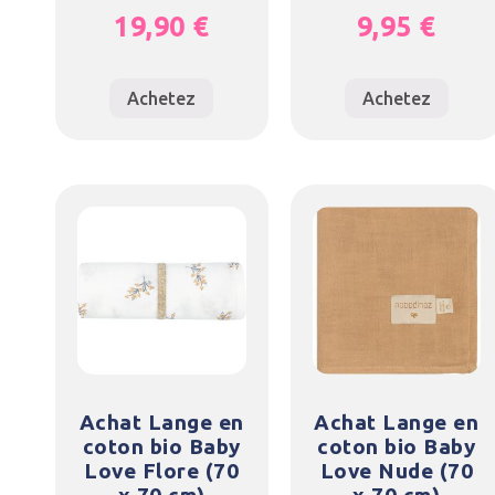
19,90
€
9,95
€
Achetez
Achetez
Achat Lange en
Achat Lange en
coton bio Baby
coton bio Baby
Love Flore (70
Love Nude (70
x 70 cm)
x 70 cm)