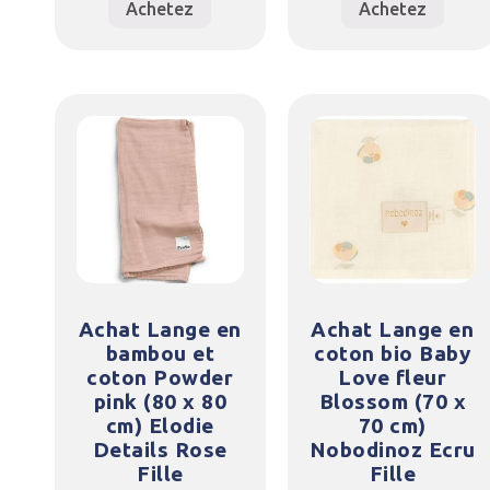
Achetez
Achetez
Achat Lange en
Achat Lange en
bambou et
coton bio Baby
coton Powder
Love fleur
pink (80 x 80
Blossom (70 x
cm) Elodie
70 cm)
Details Rose
Nobodinoz Ecru
Fille
Fille