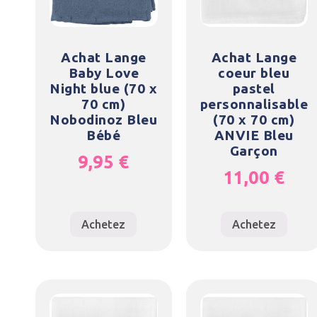
Achat Lange
Achat Lange
Baby Love
coeur bleu
Night blue (70 x
pastel
70 cm)
personnalisable
Nobodinoz Bleu
(70 x 70 cm)
Bébé
ANVIE Bleu
Garçon
9,95
€
11,00
€
Achetez
Achetez