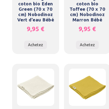
coton bio Eden
coton bio
Green (70 x 70
Toffee (70 x 70
cm) Nobodinoz
cm) Nobodinoz
Vert d’eau Bébé
Marron Bébé
9,95
€
9,95
€
Achetez
Achetez