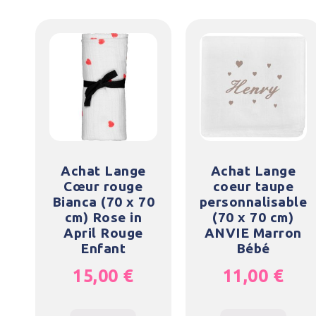
Achat Lange
Achat Lange
Cœur rouge
coeur taupe
Bianca (70 x 70
personnalisable
cm) Rose in
(70 x 70 cm)
April Rouge
ANVIE Marron
Enfant
Bébé
15,00
€
11,00
€