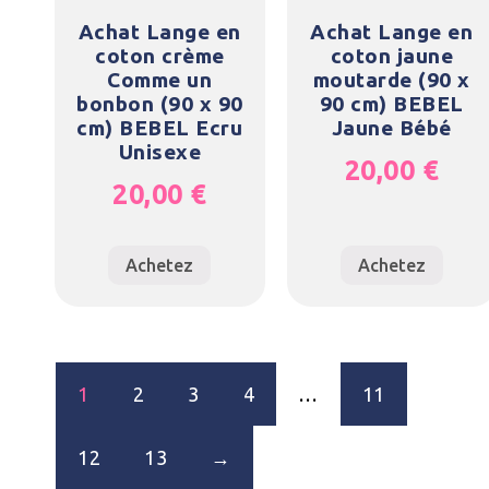
Achat Lange en
Achat Lange en
coton crème
coton jaune
Comme un
moutarde (90 x
bonbon (90 x 90
90 cm) BEBEL
cm) BEBEL Ecru
Jaune Bébé
Unisexe
20,00
€
20,00
€
Achetez
Achetez
1
2
3
4
…
11
12
13
→