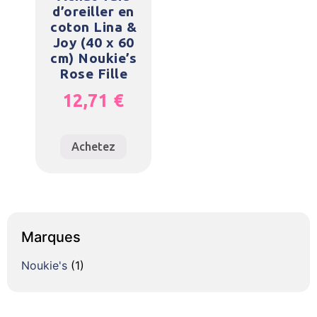
d’oreiller en
coton Lina &
Joy (40 x 60
cm) Noukie’s
Rose Fille
12,71
€
Achetez
Marques
Noukie's
(1)