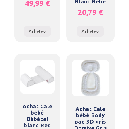
Blanc Bébé
49,99
€
20,79
€
Achetez
Achetez
Achat Cale
Achat Cale
bébé
bébé Body
Bébécal
pad 3D gris
blanc Red
Domiva Gris