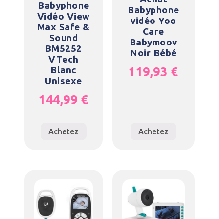
Babyphone
Babyphone
Vidéo View
vidéo Yoo
Max Safe &
Care
Sound
Babymoov
BM5252
Noir Bébé
VTech
Blanc
119,93
€
Unisexe
144,99
€
Achetez
Achetez