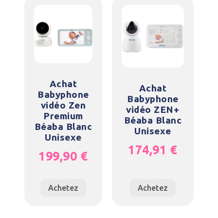
Achat
Achat
Babyphone
Babyphone
vidéo Zen
vidéo ZEN+
Premium
Béaba Blanc
Béaba Blanc
Unisexe
Unisexe
174,91
€
199,90
€
Achetez
Achetez