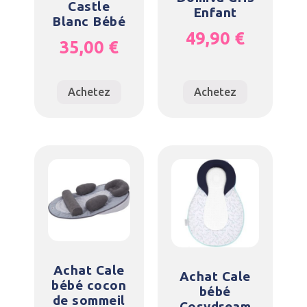
Castle
Enfant
Blanc Bébé
49,90
€
35,00
€
Achetez
Achetez
Achat Cale
Achat Cale
bébé cocon
bébé
de sommeil
Cosydream