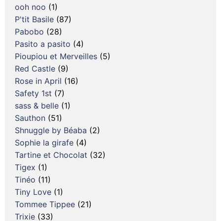
ooh noo
(1)
P'tit Basile
(87)
Pabobo
(28)
Pasito a pasito
(4)
Pioupiou et Merveilles
(5)
Red Castle
(9)
Rose in April
(16)
Safety 1st
(7)
sass & belle
(1)
Sauthon
(51)
Shnuggle by Béaba
(2)
Sophie la girafe
(4)
Tartine et Chocolat
(32)
Tigex
(1)
Tinéo
(11)
Tiny Love
(1)
Tommee Tippee
(21)
Trixie
(33)