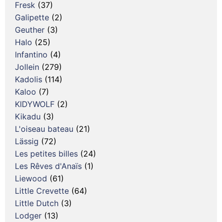
Fresk
(37)
Galipette
(2)
Geuther
(3)
Halo
(25)
Infantino
(4)
Jollein
(279)
Kadolis
(114)
Kaloo
(7)
KIDYWOLF
(2)
Kikadu
(3)
L'oiseau bateau
(21)
Lässig
(72)
Les petites billes
(24)
Les Rêves d'Anaïs
(1)
Liewood
(61)
Little Crevette
(64)
Little Dutch
(3)
Lodger
(13)