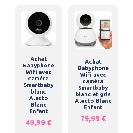
Achat
Achat
Babyphone
Babyphone
Wifi avec
Wifi avec
caméra
caméra
Smartbaby
Smartbaby
blanc
blanc et gris
Alecto
Alecto Blanc
Blanc
Enfant
Enfant
79,99
€
49,99
€