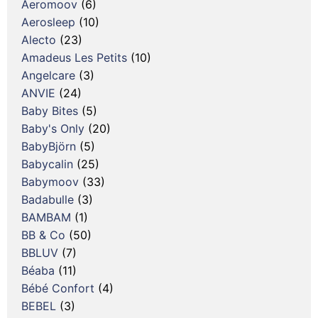
Aeromoov
(6)
Aerosleep
(10)
Alecto
(23)
Amadeus Les Petits
(10)
Angelcare
(3)
ANVIE
(24)
Baby Bites
(5)
Baby's Only
(20)
BabyBjörn
(5)
Babycalin
(25)
Babymoov
(33)
Badabulle
(3)
BAMBAM
(1)
BB & Co
(50)
BBLUV
(7)
Béaba
(11)
Bébé Confort
(4)
BEBEL
(3)