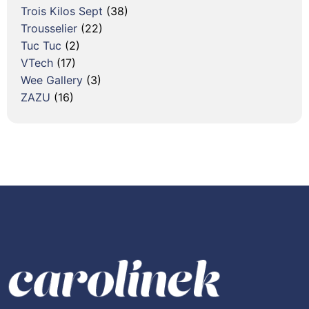
Trois Kilos Sept
(38)
Trousselier
(22)
Tuc Tuc
(2)
VTech
(17)
Wee Gallery
(3)
ZAZU
(16)