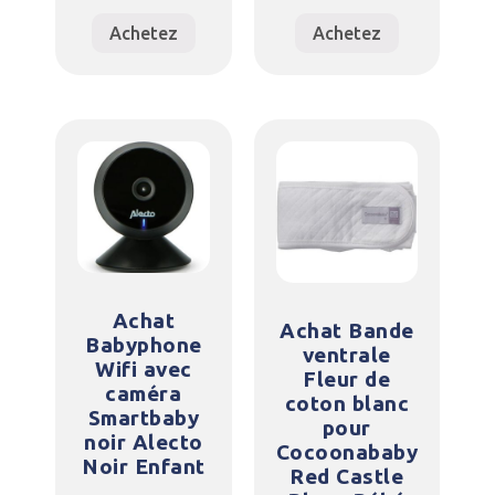
Achetez
Achetez
Achat
Achat Bande
Babyphone
ventrale
Wifi avec
Fleur de
caméra
coton blanc
Smartbaby
pour
noir Alecto
Cocoonababy
Noir Enfant
Red Castle