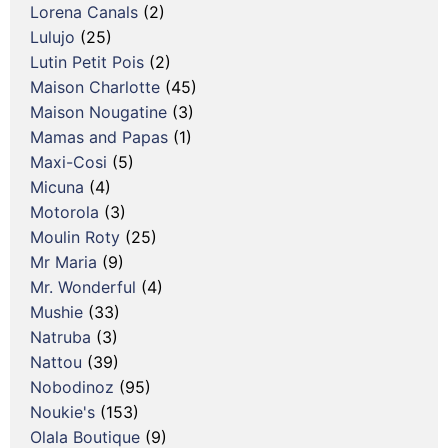
Lorena Canals
(2)
Lulujo
(25)
Lutin Petit Pois
(2)
Maison Charlotte
(45)
Maison Nougatine
(3)
Mamas and Papas
(1)
Maxi-Cosi
(5)
Micuna
(4)
Motorola
(3)
Moulin Roty
(25)
Mr Maria
(9)
Mr. Wonderful
(4)
Mushie
(33)
Natruba
(3)
Nattou
(39)
Nobodinoz
(95)
Noukie's
(153)
Olala Boutique
(9)