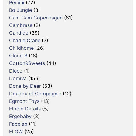
Bemini
(72)
Bo Jungle
(3)
Cam Cam Copenhagen
(81)
Cambrass
(2)
Candide
(39)
Charlie Crane
(7)
Childhome
(26)
Cloud B
(18)
Cotton&Sweets
(44)
Djeco
(1)
Domiva
(156)
Done by Deer
(53)
Doudou et Compagnie
(12)
Egmont Toys
(13)
Elodie Details
(5)
Ergobaby
(3)
Fabelab
(11)
FLOW
(25)