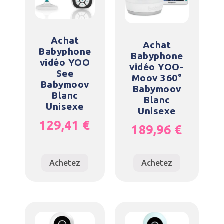
Achat
Achat
Babyphone
Babyphone
vidéo YOO
vidéo YOO-
See
Moov 360°
Babymoov
Babymoov
Blanc
Blanc
Unisexe
Unisexe
129,41
€
189,96
€
Achetez
Achetez