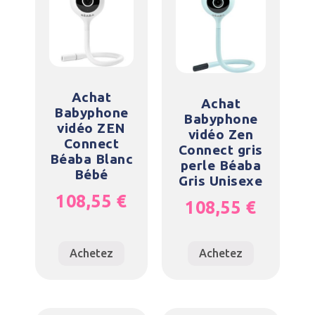
Achat
Achat
Babyphone
Babyphone
vidéo ZEN
vidéo Zen
Connect
Connect gris
Béaba Blanc
perle Béaba
Bébé
Gris Unisexe
108,55
€
108,55
€
Achetez
Achetez