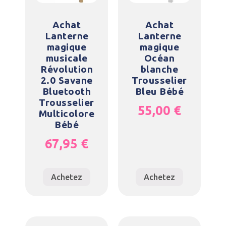
Achat
Achat
Lanterne
Lanterne
magique
magique
musicale
Océan
Révolution
blanche
2.0 Savane
Trousselier
Bluetooth
Bleu Bébé
Trousselier
55,00
€
Multicolore
Bébé
67,95
€
Achetez
Achetez