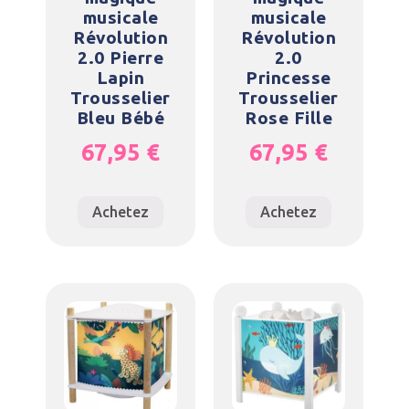
musicale
musicale
Révolution
Révolution
2.0 Pierre
2.0
Lapin
Princesse
Trousselier
Trousselier
Bleu Bébé
Rose Fille
67,95
€
67,95
€
Achetez
Achetez