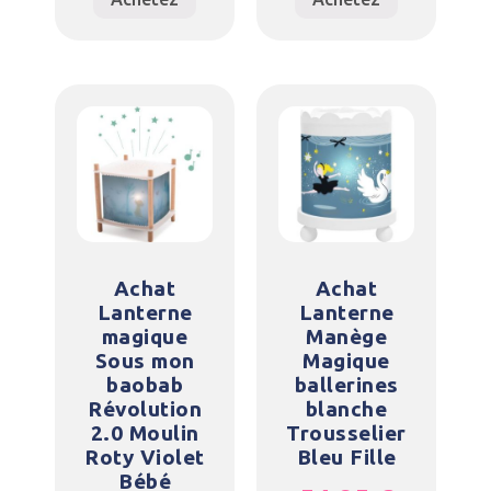
Achat
Achat
Lanterne
Lanterne
magique
Manège
Sous mon
Magique
baobab
ballerines
Révolution
blanche
2.0 Moulin
Trousselier
Roty Violet
Bleu Fille
Bébé