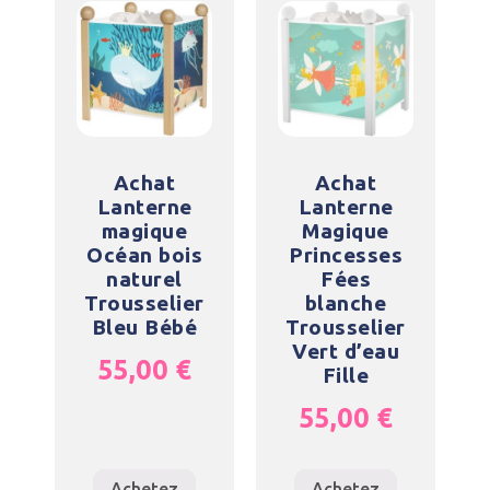
Achat
Achat
Lanterne
Lanterne
magique
Magique
Océan bois
Princesses
naturel
Fées
Trousselier
blanche
Bleu Bébé
Trousselier
Vert d’eau
55,00
€
Fille
55,00
€
Achetez
Achetez