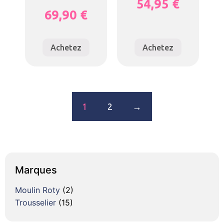
54,95
€
69,90
€
Achetez
Achetez
1
2
→
Marques
Moulin Roty
(2)
Trousselier
(15)