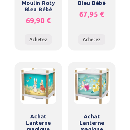
Moulin Roty
Bleu Bébé
Bleu Bébé
67,95
€
69,90
€
Achetez
Achetez
Achat
Achat
Lanterne
Lanterne
magique
magique