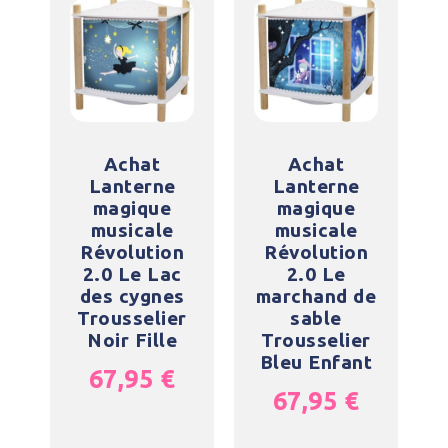
Achat
Achat
Lanterne
Lanterne
magique
magique
musicale
musicale
Révolution
Révolution
2.0 Le Lac
2.0 Le
des cygnes
marchand de
Trousselier
sable
Noir Fille
Trousselier
Bleu Enfant
67,95
€
67,95
€