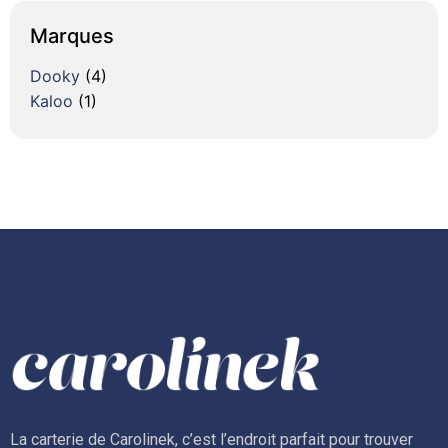
Marques
Dooky
(4)
Kaloo
(1)
La carterie de Carolinek, c’est l’endroit parfait pour trouver