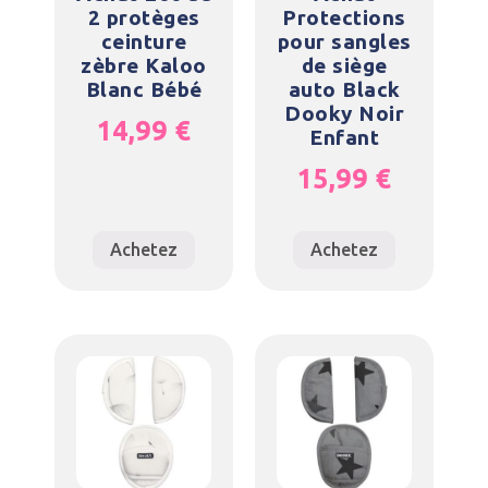
2 protèges
Protections
ceinture
pour sangles
zèbre Kaloo
de siège
Blanc Bébé
auto Black
Dooky Noir
14,99
€
Enfant
15,99
€
Achetez
Achetez