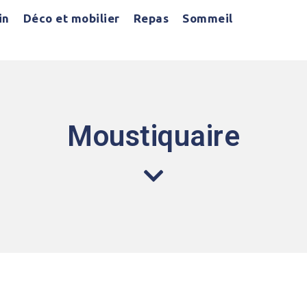
in
Déco et mobilier
Repas
Sommeil
Moustiquaire