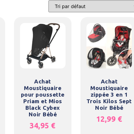
Achat
Achat
Moustiquaire
Moustiquaire
pour poussette
zippée 3 en 1
Priam et Mios
Trois Kilos Sept
Black Cybex
Noir Bébé
Noir Bébé
12,99
€
34,95
€