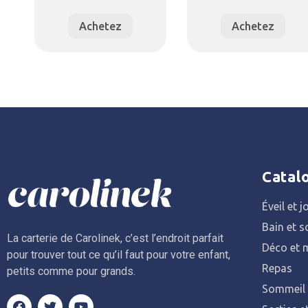
Achetez
Achetez
Catal
Éveil et j
Bain et s
La carterie de Carolinek, c’est l’endroit parfait
Déco et m
pour trouver tout ce qu’il faut pour votre enfant,
Repas
petits comme pour grands.
Sommeil