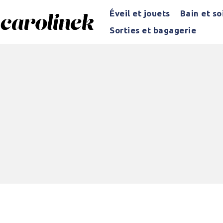
Éveil et jouets
Bain et so
Sorties et bagagerie