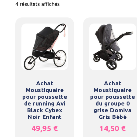
4 résultats affichés
Achat
Achat
Moustiquaire
Moustiquaire
pour poussette
pour poussette
de running Avi
du groupe 0
Black Cybex
grise Domiva
Noir Enfant
Gris Bébé
49,95
€
14,50
€