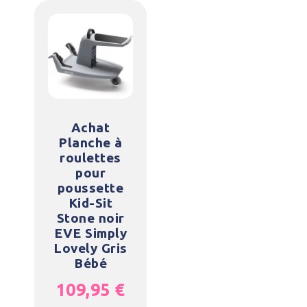
Achat
Planche à
roulettes
pour
poussette
Kid-Sit
Stone noir
EVE Simply
Lovely Gris
Bébé
109,95
€