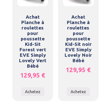
Achat
Achat
Planche à
Planche à
roulettes
roulettes
pour
pour
poussette
poussette
Kid-Sit
Kid-Sit noir
Forest vert
EVE Simply
EVE Simply
Lovely Noir
Lovely Vert
Bébé
Bébé
129,95
€
129,95
€
Achetez
Achetez