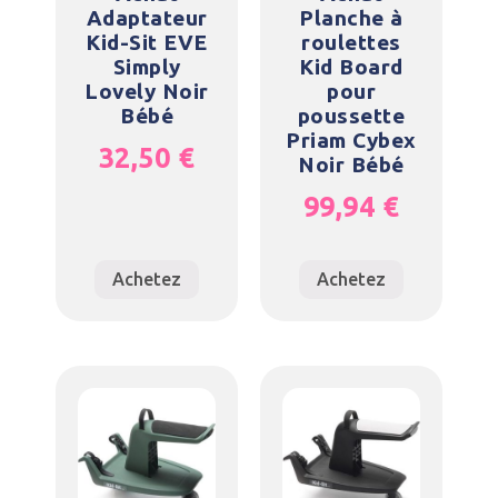
Adaptateur
Planche à
Kid-Sit EVE
roulettes
Simply
Kid Board
Lovely Noir
pour
Bébé
poussette
Priam Cybex
32,50
€
Noir Bébé
99,94
€
Achetez
Achetez