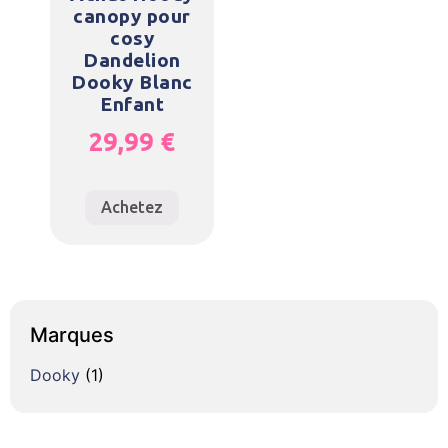
canopy pour
cosy
Dandelion
Dooky Blanc
Enfant
29,99
€
Achetez
Marques
Dooky
(1)