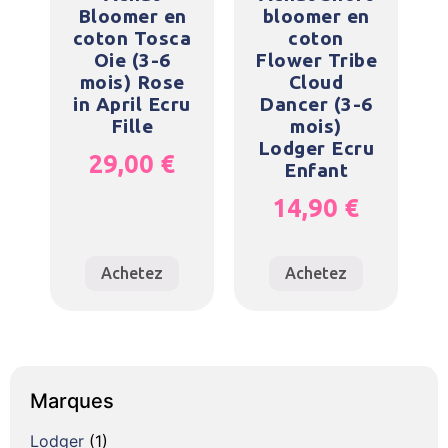
Bloomer en
bloomer en
coton Tosca
coton
Oie (3-6
Flower Tribe
mois) Rose
Cloud
in April Ecru
Dancer (3-6
Fille
mois)
Lodger Ecru
29,00
€
Enfant
14,90
€
Achetez
Achetez
Marques
Lodger
(1)