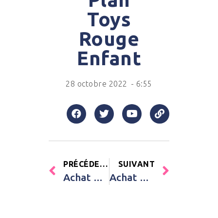
Toys
Rouge
Enfant
28 octobre 2022
-
6:55
PRÉCÉDENT
SUIVANT
Achat Etagère avec voitures Jabadabado Multicolore Enfant
Achat Lot de 4 écrous à visser Plan Toys Rouge Enfant