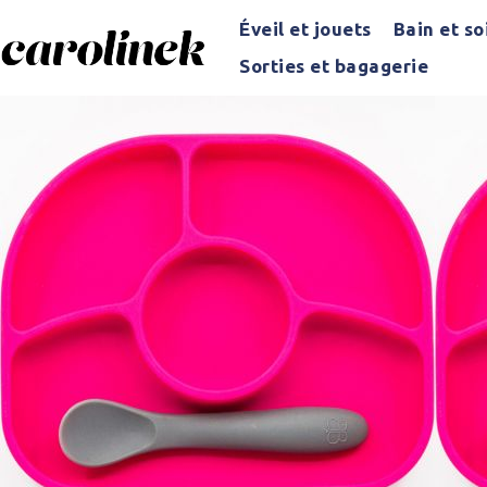
Éveil et jouets
Bain et so
Sorties et bagagerie