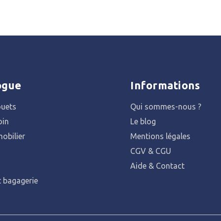
ogue
Informations
ouets
Qui sommes-nous ?
oin
Le blog
obilier
Mentions légales
CGV & CGU
Aide & Contact
t bagagerie