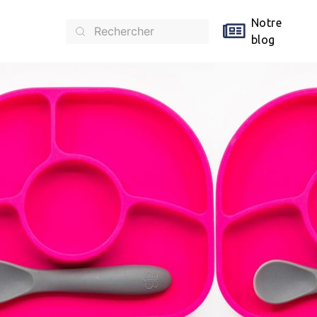
Notre
blog