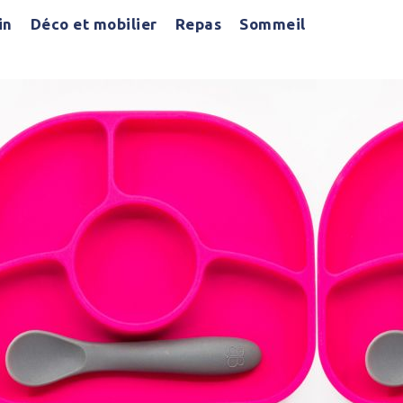
in
Déco et mobilier
Repas
Sommeil