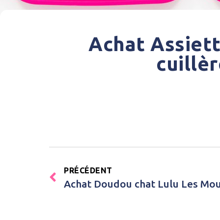
Achat Assiet
cuillè
PRÉCÉDENT