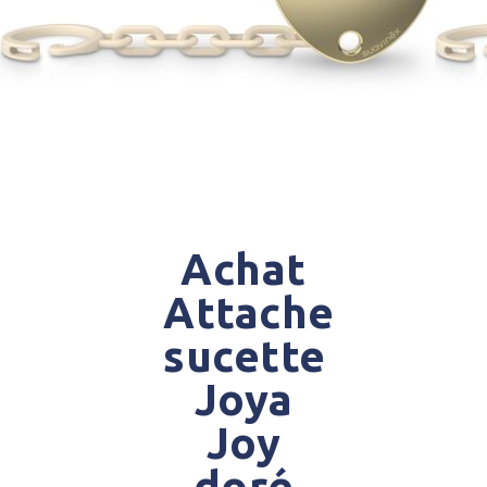
Achat
Attache
sucette
Joya
Joy
doré